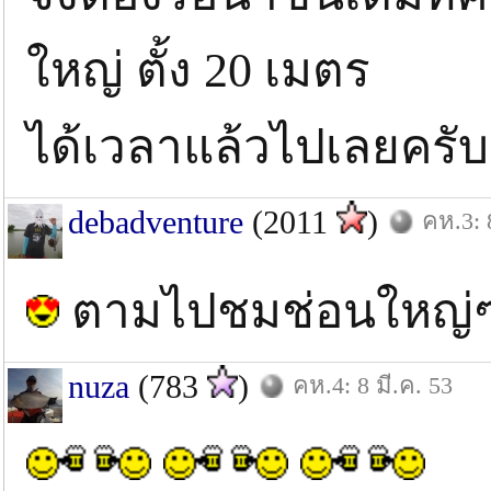
ใหญ่ ตั้ง 20 เมตร
ได้เวลาแล้วไปเลยครับ ล
debadventure
(2011
)
คห.3: 
ตามไปชมช่อนใหญ่ๆ
nuza
(783
)
คห.4: 8 มี.ค. 53