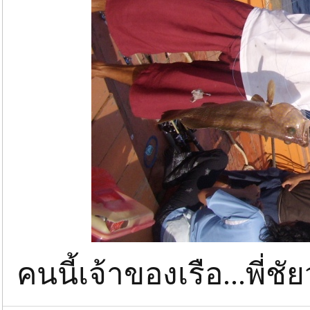
คนนี้เจ้าของเรือ...พี่ช