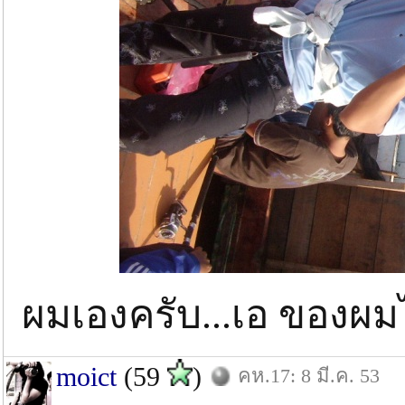
ผมเองครับ...เอ ของผมไม
moict
(59
)
คห.17: 8 มี.ค. 53