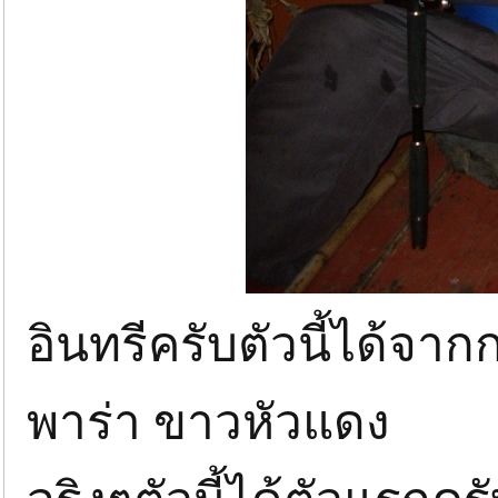
อินทรีครับตัวนี้ได้จาก
พาร่า ขาวหัวแดง