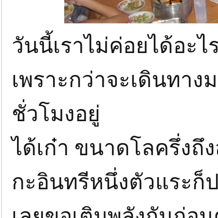
วันนี้เราไม่ค่อยได้อะ
เพราะกว่าจะเดินทาง
ชั่วโมงอยู่
ได้เก๋า ขนาดโลครึ่งถึ
กะอินทรีหนึ่งตัวแระก
เลยขอเติมพลังกันก่อน