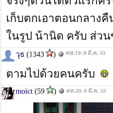
จริงๆตัวนี้ได้ตัวแรกคร
เก็บตกเอาตอนกลางคื
ในรูป น้านิด ครับ ส่วนข้
คห.19: 8 มี.ค. 53
วุธ
(1343
)
ตามไปด้วยคนครับ
moict
(59
)
คห.20: 8 มี.ค. 53