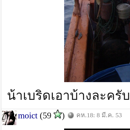
น้าเบริดเอาบ้างละครับ.
moict
(59
)
คห.18: 8 มี.ค. 53