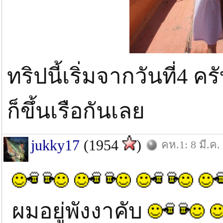
ทริปนี้เริ่มจากวันที่4 ค
ก็ขึ้นเรือกันเลย
jukky17
(1954
)
คห.1: 8 มี.ค.
ผมอยู่พังงาคับ