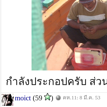
กำลังประกอปครับ ส่ว
moict
(59
)
คห.11: 8 มี.ค. 53