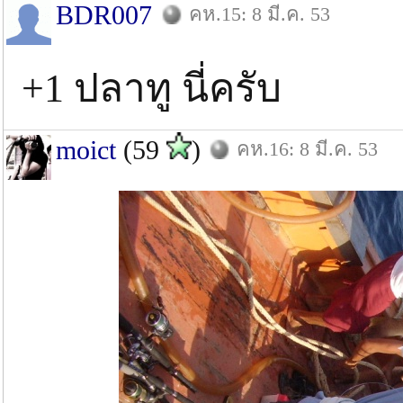
BDR007
คห.15: 8 มี.ค. 53
+1 ปลาทู นี่ครับ
moict
(59
)
คห.16: 8 มี.ค. 53