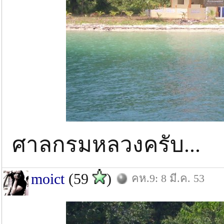
ศาลกรมหลวงครับ...
moict
(59
)
คห.9: 8 มี.ค. 53