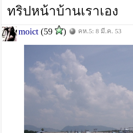
ทริปหน้าบ้านเราเอง
moict
(59
)
คห.5: 8 มี.ค. 53