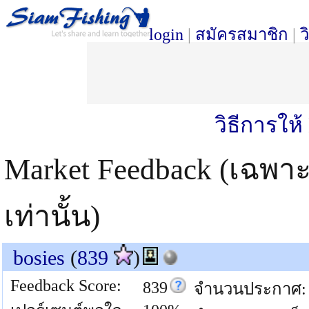
login
|
สมัครสมาชิก
|
ว
วิธีการให
Market Feedback (เฉพา
เท่านั้น)
bosies
(
839
)
Feedback Score:
839
จำนวนประกาศ: