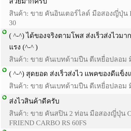
สวยมากครับ
สินค้า: ขาย คันอินเตอร์ไลด์ มือสองญี่ปุ่
30
( ^-^) ได้ของจริงตามโพส ส่งเร็วส่งไวม
แรง (^-^ )
สินค้า: ขาย คันเบทด้ามปืน ตีเหยื่อปลอม มื
( ^-^) สุดยอด ส่งเร็วส่งไว แพคของดีแข็งแ
สินค้า: ขาย คันเบทด้ามปืน ตีเหยื่อปลอม มื
ส่งไวสินค้าดีครับ
สินค้า: ขาย คันสปิน 2 ท่อน มือสองญี่ปุ่
FRIEND CARBO RS 60FS