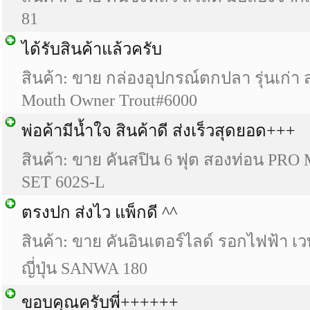
81
ได้รับสินค้าแล้วครับ
สินค้า: ขาย กล่องอุปกรณ์ตกปลา รุ่นเก่า
Mouth Owner Trout#6000
พ่อค้ามีน้ำใจ สินค้าดี ส่งเร็วสุดยอด+++
สินค้า: ขาย คันสปิน 6 ฟุต สองท่อน P
SET 602S-L
ตรงปก ส่งไว แพ็กดี ^^
สินค้า: ขาย คันอินเตอร์ไลด์ รอกไฟฟ้า เ
ญี่ปุ่น SANWA 180
ขอบคุณ​ครับ​พี่​++++++