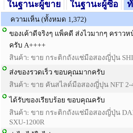
ในฐานะผู้ขาย
ในฐานะผู้ซื้อ
ท
ความเห็น (ทั้งหมด 1,372)
ของเค้าดีจริงๆ แพ็คดี ส่งไวมากๆ คราวห
ครับ A++++
สินค้า: ขาย กระติกถังแช่มือสองญี่ปุ่น 
ส่งของรวดเร็ว ขอบคุณมากครับ
สินค้า: ขาย คันสไลด์มือสองญี่ปุน NFT 2-
ได้รับของเรียบร้อย ขอบคุณครับ
สินค้า: ขาย กระติกถังแช่มือสองญี่ปุ่น
SXU-1200R