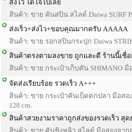
ส่งไว ได้ใจไปเลย
สินค้า: ขาย คันสปิน สไลด์ Daiwa SURF
ส่งเร็ว+ส่งไว+ขอบคุณมากครับ AAAAA
สินค้า: ขาย รอกสปินกระปุก Daiwa STRI
สินค้าตรงตามลงขาย ถูกและดี ร้านนี้เชื่อ
สินค้า: ขาย กระเป๋าเก็บคัน SHIMANO มือส
จัดส่งเรียบร้อย รวดเร็ว A+++
สินค้า: ขาย กระเป๋าคันเบ็ดตกปลา มือสองญ
128 cm.
สินค้าสวยงามราคาถูกส่งของรวดเร็ว สุ
สินค้า: ขาย คันชิงหลิว สไลด์ มือสองจาก