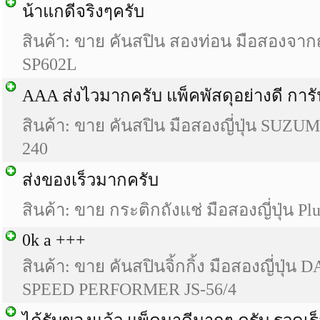
น้าแกดีจริงๆครับ
สินค้า: ขาย คันสปิน สองท่อน มือสองจากญ
SP602L
AAA ส่งไวมากครับ แพ็คพัสดุอย่างดี การ
สินค้า: ขาย คันสปิน มือสองญี่ปุ่น SUZUM
240
ส่งของเร็วมากครับ
สินค้า: ขาย กระติกถังแช่ มือสองญี่ปุ่น Pl
0k a +++
สินค้า: ขาย คันสปินจิ้กกิ้ง มือสองญี่ปุ่
SPEED PERFORMER JS-56/4