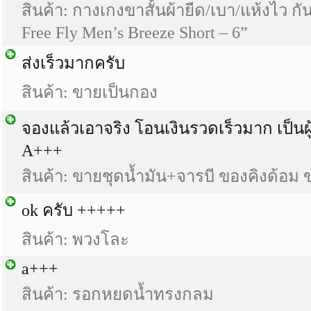
สินค้า: กางเกงขาสั้นผ้ายืด/เบา/แห้งไว ก
Free Fly Men’s Breeze Short – 6”
ส่งเร็วมากครับ
สินค้า: ขายเป็นกอง
จองแล้วเอาจริง โอนเงินรวดเร็วมาก เป็นผู้ซ
A+++
สินค้า: ขายชุดน้ำมัน+จารบี ของคิงด้อม 
ok ครับ +++++
สินค้า: พวงโละ
a+++
สินค้า: รอกหยดน้ำทรงกลม