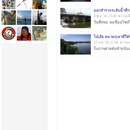
ออกสำรวจระดับน้ำที่
8 พ.ย. 54, 13:46 ความเห
โอ๋เอ๊ย.หมายกุเลาที่ให้
25 ก.ค. 54, 11:04 ความเ
ก็แถวๆศาลพันท้ายนั่