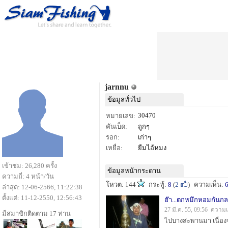
jarnnu
ข้อมูลทั่วไป
30470
หมายเลข:
คันเบ็ด:
ถูกๆ
รอก:
เก่าๆ
เหยื่อ:
ยืมไอ้หมง
เข้าชม: 26,280 ครั้ง
ข้อมูลหน้ากระดาน
ความถี่: 4 หน้า/วัน
โหวต: 144
กระทู้:
8
(
2
)
ความเห็น:
ล่าสุด: 12-06-2566, 11:22:38
ตั้งแต่: 11-12-2550, 12:56:43
ฮ๊า...ตกหมึกหอมกันกล
27 มี.ค. 55, 09:56 ความ
มีสมาชิกติดตาม 17 ท่าน