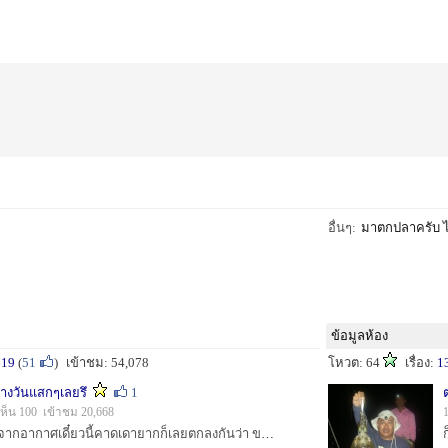
อื่นๆ:
มาตกปลาครับ 
ข้อมูลห้อง
619
(
51
)
เข้าชม: 54,078
โหวต: 64
เรื่อง:
1
างวันแสกๆเลยรึ
1
เห็น 100 เข้าชม 20,668
ไปบางสะพานมา เนื่องจากอากาศเดี๋ยวนี้คาดเดายากก็เลยตกลงกันว่า ขอให้ได้ไป ไอ้ที่จะได้ตัวไม่ได้ตัวเป็นว่าเราจะไม่ซีเรียส ตกลงกันแล้วเราก็เดินทางโดยไม่หว...