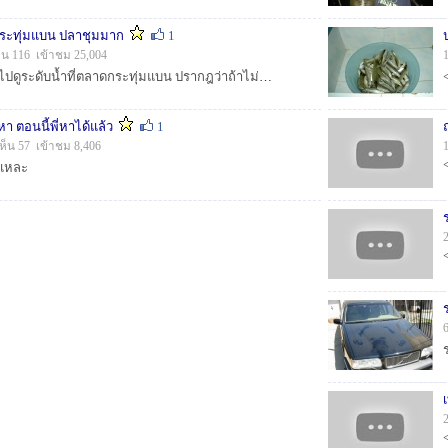
กระทุ่มแบน ปลาชุมมาก
1
็น 116 เข้าชม 25,004
วันที่8พย. ผมขี่มอไซค์ไปดูระดับน้ำที่ตลาดกระทุ่มแบน ปรากฎว่าถ้าไม่มีกระสอบทรายน้ำคงเข้าตลาดบ้างแล้วละ แต่ตอนนี้ยังไม่ท่วมเลยว่าย้อกลับไปดูที่ประตูระบา...
หา ตอนนี้พี่หาได้แล้ว
1
ห็น 57 เข้าชม 8,406
นแหละ