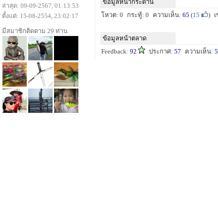
ข้อมูลหน้ากระดาน
ล่าสุด: 09-09-2567, 01:13:53
โหวต: 0
กระทู้: 0
ความเห็น:
65
(
15
)
เ
ตั้งแต่: 15-08-2554, 23:02:17
มีสมาชิกติดตาม 29 ท่าน
ข้อมูลหน้าตลาด
Feedback:
92
ประกาศ:
57
ความเห็น:
5