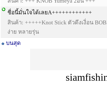
สินค้า: +++ KNOB Yumeya 2อัน +++
ชื่อนี้มั่นใจได้เลยA++++++++++++
สินค้า: +++++Knot Stick ตัวดึงเงื่อน B
ง่าย หลายรุ่น
บนสุด
siamfish