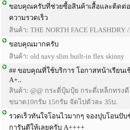
ขอบคุณครับที่ช่วยซื้อสินค้าเสื้อและติดต่
ความรวดเร็ว
สินค้า: THE NORTH FACE FLASHDRY /
ขอบคุณมากครับ
สินค้า: old navy slim built-in flex skinny
## ขอบคุณที่ใช้บริการ โอกาสหน้าเรียนเ
A+..
สินค้า: @@ กระดี่ปุ้มปุ้ย กระดี่เหล็กทรงด
ขนาด10กรัม 15กรัม จัดไปตัวละ 35บ.
รวดเร็วทันใจโอนไวมากๆ จองปุบ​โอนปับ​ชั
การันตีให้เลยครับ​ A++++