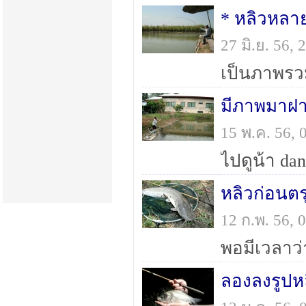
* หลิวหลายท
27 มิ.ย. 56
เป็นภาพรว
มีภาพมาฝ
15 พ.ค. 56,
หลิวก่อนตร
12 ก.พ. 56,
ลองลงรูปห