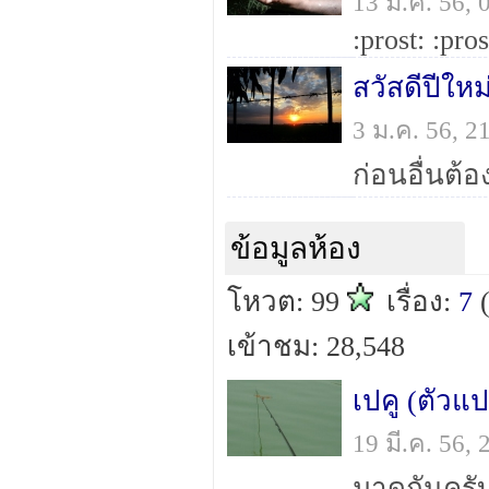
13 ม.ค. 56,
:prost: :pros
สวัสดีปีให
3 ม.ค. 56, 
ข้อมูลห้อง
โหวต: 99
เรื่อง:
7
เข้าชม: 28,548
เปคู (ตัวแป
19 มี.ค. 56,
มาดูกันครั