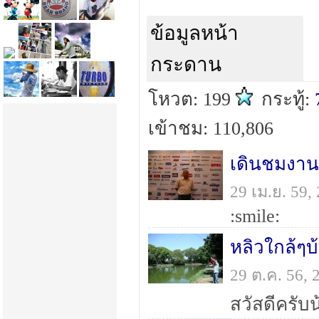
ข้อมูลหน้า
กระดาน
โหวต: 199
กระทู้:
เข้าชม: 110,806
เดินชมงา
29 เม.ย. 59
:smile:
หลิวใกล้ๆบ
29 ต.ค. 56,