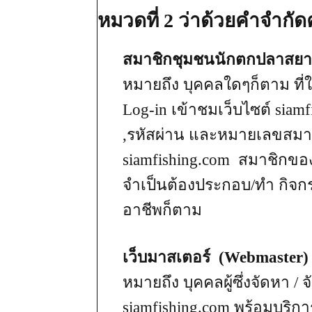
หมวดที่ 2 ว่าด้วยคำจำกั
สมาชิกชุมชนนักตกปลาสยาม
หมายถึง บุคคลใดๆก็ตาม ที่ใ
Log-in เข้าชมเว็บไซต์ siamf
,รหัสผ่าน และหมายเลขสมาชิก
siamfishing.com สมาชิกขอ
จำเป็นต้องประกอบ/ทำ กิจ
อาชีพก็ตาม
เว็บมาสเตอร์ (Webmaster)
หมายถึง บุคคลผู้ซึ่งจัดหา / จ
siamfishing.com พร้อมบริการต