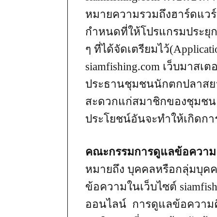
หมายความรวมถึงฮาร์ดแวร์ 
กำหนดที่ให้โปรแกรมประยุกต
ๆ ที่ได้จัดเตรียมไว้(Applica
siamfishing.com เว็บมาสเ
ประธานชุมชนนักตกปลาสยามฟ
สะดวกแก่สมาชิกของชุมชน พร้
ประโยชน์อันจะทำให้เกิดการ 
คณะกรรมการดูแลข้อความ ช
หมายถึง บุคคลหรือกลุ่มบุคค
ข้อความในเว็บไซต์ siamfis
ออนไลน์ การดูแลข้อความค