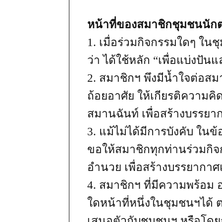
หน้าที่ของสมาชิกชุมชนนัก
1. เมื่อร่วมกิจกรรมใดๆ ใ
ว่า ได้ใช้หลัก “เพื่อแบ่งปั
2. สมาชิกฯ พึงมีน้ำใจต่อสมา
ถ้อยอาศัย ให้เกียรติความค
สมานฉันท์ เพื่อสร้างบรรยา
3. แม้ไม่ได้มีการบังคับ ในข
ขอให้สมาชิกทุกท่านร่วมกิ
อำนวย เพื่อสร้างบรรยากาศแห
4. สมาชิกฯ ที่มีความพร้อม
ใดหน้าที่หนึ่งในชุมชนฯไ
เสนอตัวกับชุมชนฯ หรือโด