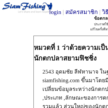
login
|
สมัครสมาชิก
|
วิ
ข้อตกล
ประกาศใช้
แก้ไขครั้งที่ห
หมวดที่ 1 ว่าด้วยความเ
นักตกปลาสยามฟิชชิ่ง
2543 อุดมชัย ลีฬหานาจ ในฐ
siamfishing.com ขึ้นมาโดยม
เปลี่ยนข้อมูลระหว่างนักตก
,ประเภท ,ลักษณะของการตกปล
รวมแล้ว ส่วนใหญ่ของนัก