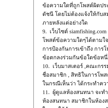
ข้อความใดที่ถูกโพสต์ผิดปร
ดัชนี โดยไม่ต้องแจ้งให้กั
ภายหลังแต่อย่างใด
9. เว็บไซต์ siamfishing.com
โพสต์ข้อความใดๆได้ตามใจ 
การป้องกันการเข้าถึง การโ
ข้อตกลงร่วมกันข้อใดข้อหนึ่
10. เว็บมาสเตอร์ ,คณะกร
ชื่อสมาชิก , สิทธิในการโ
ในกรณีเห็นว่า ได้กระทำควา
11. ผู้ดูแลห้องสนทนา จะท
ห้องสนทนา สมาชิกในห้องสน