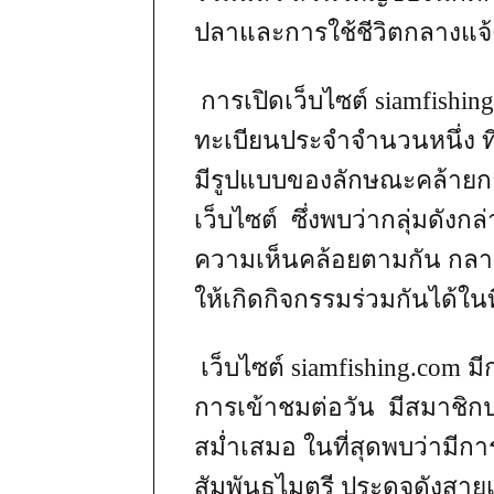
ปลาและการใช้ชีวิตกลางแจ้
การเปิดเว็บไซต์ siamfishin
ทะเบียนประจำจำนวนหนึ่ง ท
มีรูปแบบของลักษณะคล้ายก
เว็บไซต์ ซึ่งพบว่ากลุ่มดังก
ความเห็นคล้อยตามกัน กลาย
ให้เกิดกิจกรรมร่วมกันได้ในที
เว็บไซต์ siamfishing.com มีก
การเข้าชมต่อวัน มีสมาชิกปร
สม่ำเสมอ ในที่สุดพบว่ามีก
สัมพันธไมตรี ประดุจดังสาย