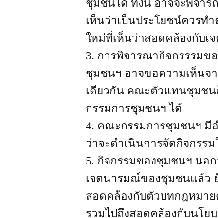
ชุมชนได้ ทั้งนี้ อาจจะพิจา
เห็นว่าเป็นประโยชน์ควรทำ
ใหม่ที่เห็นว่าสอดคล้องกั
3. การพิจารณากิจกรรรมข
ชุมชนฯ อาจขอความเห็นจ
เดียวกัน คณะตัวแทนชุมชนก
กรรมการชุมชนฯ ได้
4. คณะกรรมการชุมชนฯ มีอ
ว่าจะดำเนินการจัดกิจกรรมใ
5. กิจกรรมของชุมชนฯ นอ
เจตนารมณ์ของชุมชนแล้ว 
สอดคล้องกับตัวบทกฎหมายด้
รวมไปถึงสอดคล้องกับนโย