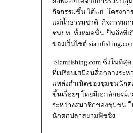
ผลพลอยได้จากการรวมกลุ่ม
กิจกรรมขึ้น ได้แก่ โครงกา
แม่น้ำธรรมชาติ กิจกรรมการ
ชนบท ทั้งหมดนั้นเป็นสิ่งที่
ของเว็บไซต์ siamfishing.co
Siamfishing.com ซึ่งในที่สุด
ที่เปรียบเสมือนสื่อกลางระห
แหล่งกำเนิดของชุมชนนักตกปล
ขึ้นเรื่อยๆ โดยมีเอกลักษณ์
ระหว่างสมาชิกของชุมชน ในท
นักตกปลาสยามฟิชชิ่ง