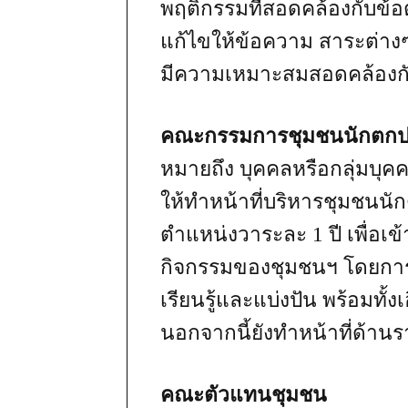
พฤติกรรมที่สอดคล้องกับข
แก้ไขให้ข้อความ สาระต่างๆท
มีความเหมาะสมสอดคล้องก
คณะกรรมการชุมชนนักตกปล
หมายถึง บุคคลหรือกลุ่มบุคคล
ให้ทำหน้าที่บริหารชุมชนน
ตำแหน่งวาระละ 1 ปี เพื่อ
กิจกรรมของชุมชนฯ โดยการส
เรียนรู้และแบ่งปัน พร้อมทั้
นอกจากนี้ยังทำหน้าที่ด้าน
คณะตัวแทนชุมชน