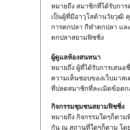
หมายถึง สมาชิกที่ได้รับกา
เป็นผู้ที่มีอาวุโสด้านวัยวุ
การตกปลา กีฬาตกปลา และ
ตกปลาสยามฟิชชิ่ง
ผู้ดูแลห้องสนทนา
หมายถึง ผู้ที่ได้รับการเสน
ความเห็นชอบของเว็บมาสเ
ที่ปลดสมาชิกที่ละเมิดข้อ
กิจกรรมชุมชนสยามฟิชชิ่ง
หมายถึง กิจกรรมใดๆก็ตามท
กัน ณ สถานที่ใดๆก็ตาม โดย