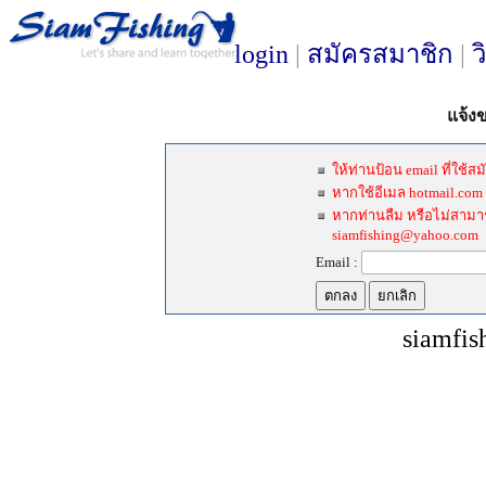
login
|
สมัครสมาชิก
|
ว
แจ้ง
ให้ท่านป้อน email ที่ใช้
หากใช้อีเมล hotmail.com
หากท่านลืม หรือไม่สามารถใ
siamfishing@yahoo.com
Email :
siamfis