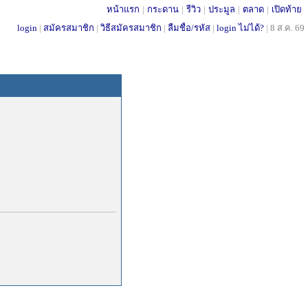
หน้าแรก
|
กระดาน
|
รีวิว
|
ประมูล
|
ตลาด
|
เปิดท้าย
login
|
สมัครสมาชิก
|
วิธีสมัครสมาชิก
|
ลืมชื่อ/รหัส
|
login ไม่ได้?
|
8 ส.ค. 69