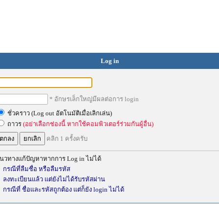
Log in
* อักษรเล็กใหญ่มีผลต่อการ login
ชั่วคราว (Log out อัตโนมัติเมื่อเลิกเล่น)
ถาวร
(อย่าเลือกช่องนี้ หากใช้คอมพิวเตอร์ร่วมกันผู้อื่น)
คลิก 1 ครั้งครับ
นวทางแก้ปัญหาหากการ Log in ไม่ได้
กรณีที่ลืมชื่อ หรือลืมรหัส
ลงทะเบียนแล้ว แต่ยังไม่ได้รับรหัสผ่าน
กรณีที่ ชื่อและรหัสถูกต้อง แต่ก็ยัง login ไม่ได้