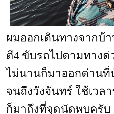
ผมออกเดินทางจากบ้า
ตี4 ขับรถไปตามทางด่ว
ไม่นานก็มาออกด่านที่บ
จนถึงวังจันทร์ ใช้เว
ก็มาถึงที่จุดนัดพบครับ