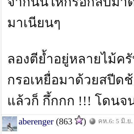
จากนั้นให้กรอกลับมาด้
มาเนียนๆ
ลองตีย้ำอยู่หลายไม้ครั
กรอเหยื่อมาด้วยสปีด
แล้วก็ กึ้กกก !!! โดนจ
aberenger
(863
)
คห.6: 5 มิ.ย.