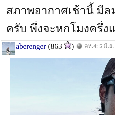
สภาพอากาศเช้านี้ มีล
ครับ พึ่งจะหกโมงครึ่งแ
aberenger
(863
)
คห.4: 5 มิ.ย.