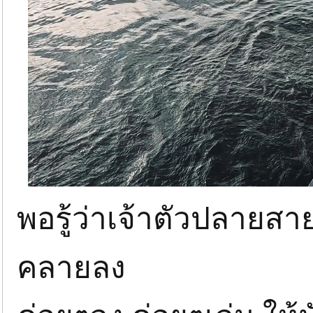
พอรู้ว่าเจ้าตัวปลายส
คลายลง