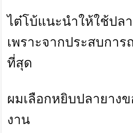
ไต๋โบ้แนะนำให้ใช้ปล
เพราะจากประสบการณ
ที่สุด
ผมเลือกหยิบปลายางขอ
งาน