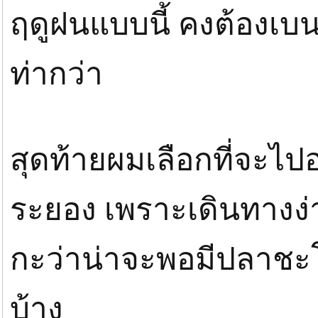
ฤดูฝนแบบนี้ คงต้องเบนเ
ท่ากว่า
สุดท้ายผมเลือกที่จะไปอ
ระยอง เพราะเดินทางง่
กะว่าน่าจะพอมีปลาชะโด
บ้าง