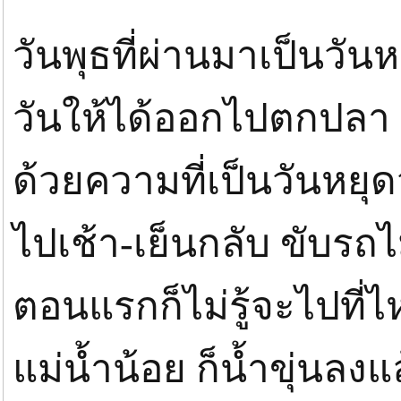
วันพุธที่ผ่านมาเป็นวั
วันให้ได้ออกไปตกปลา
ด้วยความที่เป็นวันหยุ
ไปเช้า-เย็นกลับ ขับรถ
ตอนแรกก็ไม่รู้จะไปที่ไ
แม่น้ำน้อย ก็น้ำขุ่นลงแ