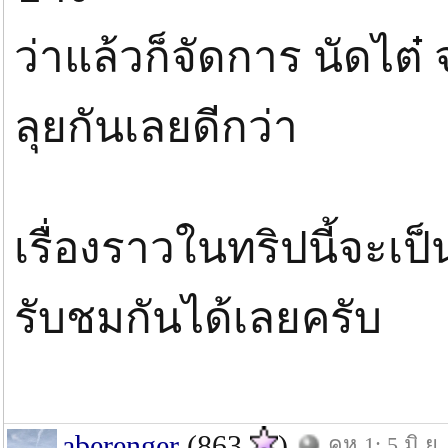
ว่าแล้วก็จัดการ นัดไต๋ 
ลุยกันเลยดีกว่า
เรื่องราวในทริปนี้จะเป
รับชมกันได้เลยครับ
aberenger
(863
)
คห.1: 5 มิ.ย.