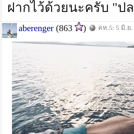
ฝากไว้ด้วยนะครับ "
aberenger
(863
)
คห.5: 5 มิ.ย.