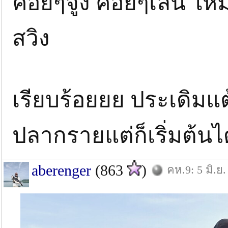
ค่อยๆจูง ค่อยๆเล่น ให
สวิง
เรียบร้อยยย ประเดิมแต้ม
ปลากรายแต่ก็เริ่มต้นได
aberenger
(863
)
คห.9: 5 มิ.ย.