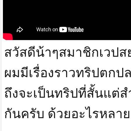
สวัสดีน้าๆสมาชิกเวปสยา
ผมมีเรื่องราวทริปตกป
ถึงจะเป็นทริปที่สั้นแต่
กันครับ ด้วยอะไรหลายๆ