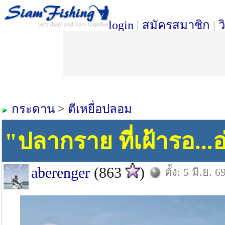
login
|
สมัครสมาชิก
|
ว
กระดาน
>
ตีเหยื่อปลอม
"ปลากราย ที่เฝ้ารอ...
aberenger
(863
)
ตั้ง: 5 มิ.ย. 6