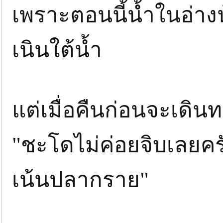
เพราะตอนนี้น้ำในอ่าง
เนินใต้น้ำ
แต่เมื่อคืนก่อนจะเดิน
"ชะโดไม่ค่อยจิบเลยครั
เน้นปลากราย"