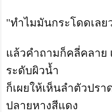
"ทำไมมันกระโดดเลยว่ะ
แล้วคำถามก็คลี่คลาย เ
ระดับผิวน้ำ
ก็เผยให้เห็นลำตัวปรา
ปลายหางสีแดง