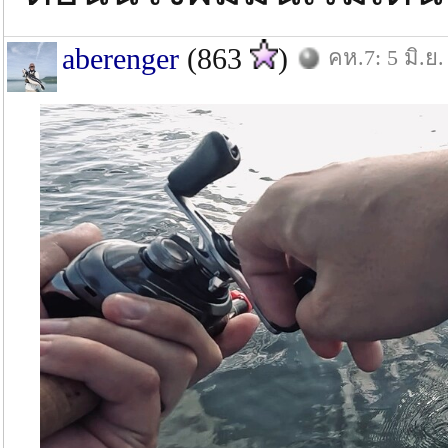
aberenger
(863
)
คห.7: 5 มิ.ย.