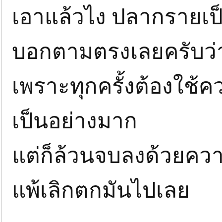
เอาแล้วไง ปลากรายเป
บอกตามตรงเลยครับว่า
เพราะทุกครั้งต้องใช
เป็นอย่างมาก
แต่ก็ล้วนจบลงด้วยค
แพ้เลิกตกมันไปเลย