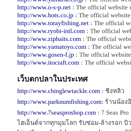
http://www.o-s-p.net
: The official website 
http://www.hots.co.jp
: The official websi
http://www.torayfishing.net
: The official 
http://www.ryobi-intl.com
: The official we
http://www.zipbaits.com
: The official web
http://www.yamatoyo.com
: The official
http://www.gosen-f.jp
: The official websi
http://www.itocraft.com
: The official web
เว็บตกปลาในประเทศ
http://www.chinglewtackle.com
: ชิงหลิว
http://www.parknumfishing.com
: ร้านน้องอ
http://www.7seasproshop.com
: 7 Seas Pr
ไฮเอ็นด์จากทุกมุมโลก รับซ่อม-ล้างรอก บิว