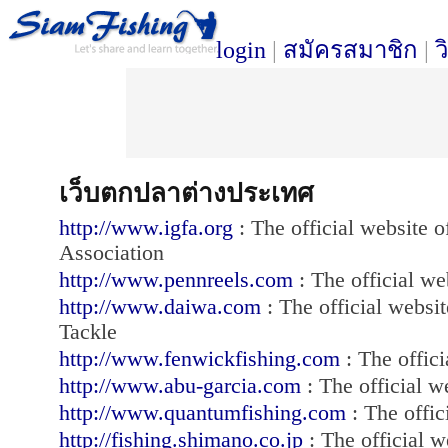
login
|
สมัครสมาชิก
|
ว
เว็บตกปลาต่างประเทศ
http://www.igfa.org
: The official website 
Association
http://www.pennreels.com
: The official we
http://www.daiwa.com
: The official websi
Tackle
http://www.fenwickfishing.com
: The offic
http://www.abu-garcia.com
: The official w
http://www.quantumfishing.com
: The offi
http://fishing.shimano.co.jp
: The official 