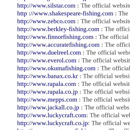
http://www.silstar.com
: The official website
http ://www.shakespeare-fishing.com
: The 
http://www.zebco.com
: The official websi
http://www.berkley-fishing.com
: The offic
http://www.finnorfishing.com
: The official
http://www.accuratefishing.com
: The offic
http://www.duelreel.com
: The official web
http://www.everol.com
: The official websi
http://www.okumafishing.com
: The offici
http://www.banax.co.kr
: The official webs
http://www.rapala.com
: The official websi
http://www.rapala.co.jp
: The official webs
http://www.mepps.com
: The official webs
http://www.jackall.co.jp
: The official we
http://www.luckycraft.com
: The official we
http://www.luckycraft.co.jp
: The official w