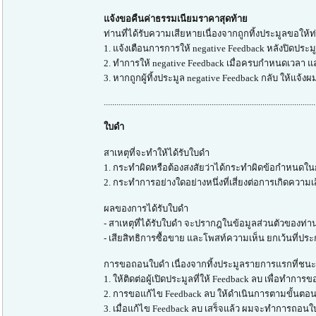
แจ้งขอคืนค่าธรรมเนียมราคาสุดท้าย
ท่านที่ได้รับความเสียหายเนื่องจากถูกทิ้งประมูลขอให้ท
1. แจ้งเตือนการการให้ negative Feedback หลังปิดประ
2. ทำการให้ negative Feedback เมื่อครบกำหนดเวลา แล
3. หากถูกผู้ทิ้งประมูล negative Feedback กลับ ให้แจ้ง
....................................................................................................
ใบดำ
สาเหตุที่จะทำให้ได้รับใบดำ
1. กระทำผิดหรือต้องสงสัยว่าได้กระทำผิดข้อกำหนดในก
2. กระทำการอย่างใดอย่างหนึ่งที่เสี่ยงต่อการเกิดความเสี
ผลของการได้รับใบดำ
- สาเหตุที่ได้รับใบดำ จะปรากฎในข้อมูลส่วนตัวของท่าน 
- เสียสิทธิการซื้อขาย และโพสท์ความเห็น ยกเว้นที่ประ
การขอถอนใบดำ เนื่องจากทิ้งประมูลรายการแรกที่ชนะ (
1. ให้ติดต่อผู้เปิดประมูลที่ให้ Feedback ลบ เพื่อทำกา
2. การขอแก้ไข Feedback ลบ ให้ดำเนินการตามขั้นตอน
3. เมื่อแก้ไข Feedback ลบ เสร็จแล้ว ผมจะทำการถอนใ