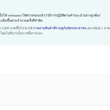
เมื่อได้ webmaster ได้ตรวจสอบแล้วว่ามีการปฎิบัติตามคำแนะนำอย่างถูกต้อง
เพิ่มขึ้นตามจำนวนครั้งที่ทำผิด
ค่า 3,000 บาทขึ้นไป ควรมี
ภาพถ่ายสินค้าที่ถ่ายคู่กับบัตรประชาชน
อย่างน้อย 1 ภาพ ห
้ โดยไม่ถือว่าเป็นการทิ้งการจอง
.
.