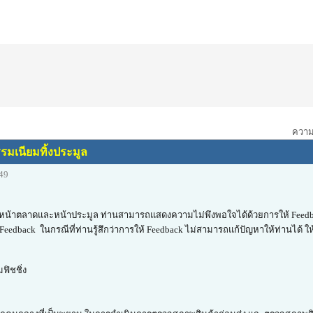
ความเ
รมเนียมทิ้งประมูล
:49
้นในหน้าตลาดและหน้าประมูล ท่านสามารถแสดงความไม่พึงพอใจได้ด้วยการให้ Feedb
eedback ในกรณีที่ท่านรู้สึกว่าการให้ Feedback ไม่สามารถแก้ปัญหาให้ท่านได้ ให้
ฟิชชิ่ง