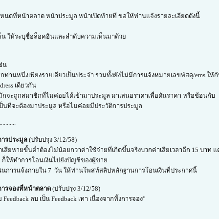
ดที่หน้าตลาด หน้าประมูล หน้าเปิดท้ายที่ ขอให้ท่านแจ้งรายละเอียดดังนี้
็น ให้ระบุชื่อล็อคอินและลำดับความเห็นมาด้วย
ช่น
กท่านหนึ่งเพียงรายเดียวเป็นประจำ รวมทั้งยังไม่มีการแจ้งหมายเลขพัสดุ/ems ให้ก
ress เดียวกัน
 มักจะถูกสมาชิกที่ไม่ค่อยได้เข้ามาประมูล มาเสนอราคาเพื่อดันราคา หรือช้อนกับ
เป็นที่จะต้องมาประมูล หรือไม่ค่อยมีประวัติการประมูล
...........
งการประมูล
(ปรับปรุง 3/12/58)
าเสียหายขั้นต่ำต้องไม่น้อยกว่าค่าใช้จ่ายที่เกิดขึ้นจริงบวกค่าเสียเวลาอีก 15 บาท
าย ก็ให้ทำการโอนเงินไปยังบัญชีของผู้ขาย
นินการแจ้งภายใน 7 วัน ให้ท่านโพสท์สลิปหลักฐานการโอนเงินที่ประกาศนี้
การจองที่หน้าตลาด
(ปรับปรุง 3/12/58)
 Feedback ลบ เป็น Feedback เทา เนื่องจากทิ้งการจอง”