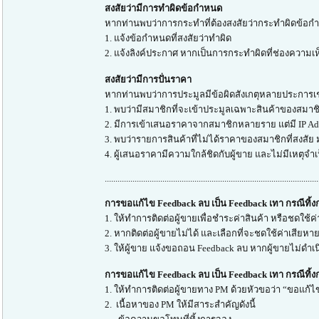
สงสัยว่ามีการทำผิดข้อกำหนด
หากท่านพบว่าการกระทำที่ต้องสงสัยว่ากระทำผิดข้อกำหน
1. แจ้งข้อกำหนดที่สงสัยว่าทำผิด
2. แจ้งลิงค์ประกาศ หากเป็นการกระทำผิดที่ช่องความเห
สงสัยว่ามีการปั่นราคา
หากท่านพบว่าการประมูลมีข้อผิดสังเกตุหลายประการเ
1. พบว่ามีสมาชิกที่จะเข้าประมูลเฉพาะสินค้าของสมาชิ
2. มีการเข้าเสนอราคาจากสมาชิกหลายราย แต่มี IP Add
3. พบว่ารายการสินค้าที่ไม่ได้ราคาของสมาชิกที่สงสัย
4. ผู้เสนอราคามีความใกล้ชิดกับผู้ขาย และไม่มีเหตุจำ
....................................................................................................
การขอแก้ไข Feedback ลบ เป็น Feedback เทา กรณีทิ้
1. ให้ทำการติดต่อผู้ขายเพื่อชำระค่าสินค้า หรือชดใช้ค่
2. หากติดต่อผู้ขายไม่ได้ และเลือกที่จะชดใช้ค่าเสียห
3. ให้ผู้ขาย แจ้งขอถอน Feedback ลบ หากผู้ขายไม่ดำเ
การขอแก้ไข Feedback ลบ เป็น Feedback เทา กรณีทิ้ง
1. ให้ทำการติดต่อผู้ขายทาง PM ด้วยหัวขอว่า “ขอแก้ไข
2. เนื้อหาของ PM ให้มีสาระสำคัญดังนี้