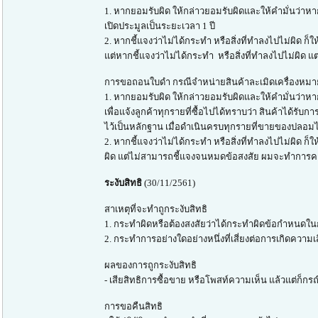
1. หากยอมรับผิด ให้กล่าวยอมรับผิดและให้คำมั่นว่าห
เปิดประมูลเป็นระยะเวลา 1 ปี
2. หากชี้แจงว่าไม่ได้กระทำ หรือสิ่งที่ทำลงไปไม่ผ
แต่หากชี้แจงว่าไม่ได้กระทำ หรือสิ่งที่ทำลงไปไม่ผิด
การขอถอนใบดำ กรณีจำหน่ายสินค้าละเมิดเครื่องหมา
1. หากยอมรับผิด ให้กล่าวยอมรับผิดและให้คำมั่นว่าหา
เพื่อแจ้งลูกค้าทุกรายที่ซื้อไปได้ทราบว่า สินค้าได้ร
ไว้เป็นหลักฐาน เมื่อดำเนินครบทุกรายที่ขายของปลอ
2. หากชี้แจงว่าไม่ได้กระทำ หรือสิ่งที่ทำลงไปไม่ผิ
ผิด แต่ไม่สามารถชี้แจงจนหมดข้อสงสัย ผมจะทำการคงใ
ระงับสิทธิ
(30/11/2561)
สาเหตุที่จะทำถูกระงับสิทธิ
1. กระทำผิดหรือต้องสงสัยว่าได้กระทำผิดข้อกำหนดในก
2. กระทำการอย่างใดอย่างหนึ่งที่เสี่ยงต่อการเกิดความเสี
ผลของการถูกระงับสิทธิ
- เสียสิทธิการซื้อขาย หรือโพสท์ความเห็น แล้วแต่ก็
การขอคืนสิทธิ