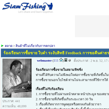
ตลาด
>
สินค้าที่ไม่เกี่ยวกับการตกปลา
ร้องเรียนการซื้อขาย ใบดำ ระงับสิทธิ Feedback การขอคืนค่าธร
webmaster
(
111
)
ตั้งประกาศ : 2 พ.ย. 52, 17
ร้องเรียนการซื้อขายในสยามฟิชชิ่ง
ท่านที่ได้รับความไม่พึงพอใจต่อการซื้อขายที่เกิดขึ
การซื้อขายนอกเว็บไซต์ ท่านไม่จะสามารถที่ใช้การให้ F
เรื่องที่ไม่รับร้องเรียน
1. การซื้อขายที่ไม่ผ่านหน้าตลาด หน้าประมูล ของสยาม
2. การซื้อขายที่เกิดขึ้นเกินระยะเวลา 30 วัน
ประกาศ: 441
3. เรื่องที่เกิดจากการพูดคุยหรือตกลงกันด้วยวาจา
ความเห็น: 48,099