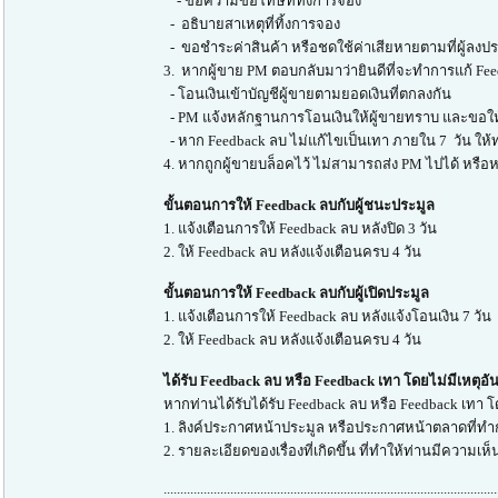
- ข้อความขอโทษที่ทิ้งการจอง
- อธิบายสาเหตุที่ทิ้งการจอง
- ขอชำระค่าสินค้า หรือชดใช้ค่าเสียหายตามที่ผู้ลงประ
3. หากผู้ขาย PM ตอบกลับมาว่ายินดีที่จะทำการแก้ Fee
- โอนเงินเข้าบัญชีผู้ขายตามยอดเงินที่ตกลงกัน
- PM แจ้งหลักฐานการโอนเงินให้ผู้ขายทราบ และขอให
- หาก Feedback ลบ ไม่แก้ไขเป็นเทา ภายใน 7 วัน ให้
4. หากถูกผู้ขายบล็อคไว้ ไม่สามารถส่ง PM ไปได้ หรือหา
ขั้นตอนการให้ Feedback ลบกับผู้ชนะประมูล
1. แจ้งเตือนการให้ Feedback ลบ หลังปิด 3 วัน
2. ให้ Feedback ลบ หลังแจ้งเตือนครบ 4 วัน
ขั้นตอนการให้ Feedback ลบกับผู้เปิดประมูล
1. แจ้งเตือนการให้ Feedback ลบ หลังแจ้งโอนเงิน 7 วัน
2. ให้ Feedback ลบ หลังแจ้งเตือนครบ 4 วัน
ได้รับ Feedback ลบ หรือ Feedback เทา โดยไม่มีเหตุอ
หากท่านได้รับได้รับ Feedback ลบ หรือ Feedback เทา 
1. ลิงค์ประกาศหน้าประมูล หรือประกาศหน้าตลาดที่ท
2. รายละเอียดของเรื่องที่เกิดขึ้น ที่ทำให้ท่านมีความเห
....................................................................................................