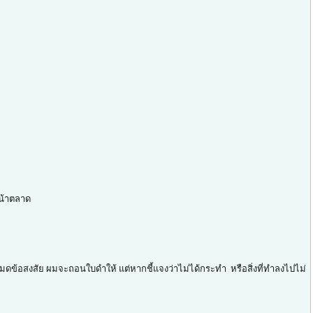
หน้าตลาด
มดข้อสงสัย ผมจะถอนใบดำให้ แต่หากชี้แจงว่าไม่ได้กระทำ หรือสิ่งที่ทำลงไปไม่