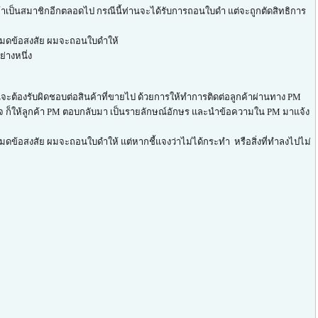
ข้าเป็นสมาชิกอีกตลอดไป กรณีนี้ท่านจะได้รับการถอนใบดำ แต่จะถูกตัดสิทธิการ
จนหมดข้อสงสัย ผมจะถอนใบดำให้
่างหนึ่ง
นจะต้องรับผิดชอบต่อสินค้าที่ขายไป ด้วยการให้ทำการติดต่อลูกค้าผ่านทาง PM
่ติดใจ ก็ให้ลูกค้า PM ตอบกลับมา เป็นรายลักษณ์อักษร และนำข้อความใน PM มาแจ้ง
มดข้อสงสัย ผมจะถอนใบดำให้ แต่หากชี้แจงว่าไม่ได้กระทำ หรือสิ่งที่ทำลงไปไม่