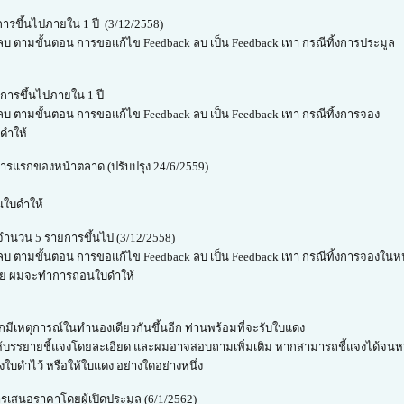
ารขึ้นไปภายใน 1 ปี (3/12/2558)
 ลบ ตามขั้นตอน การขอแก้ไข Feedback ลบ เป็น Feedback เทา กรณีทิ้งการประมูล
การขึ้นไปภายใน 1 ปี
 ลบ ตามขั้นตอน การขอแก้ไข Feedback ลบ เป็น Feedback เทา กรณีทิ้งการจอง
ดำให้
ารแรกของหน้าตลาด (ปรับปรุง 24/6/2559)
นใบดำให้
ำนวน 5 รายการขึ้นไป (3/12/2558)
k ลบ ตามขั้นตอน การขอแก้ไข Feedback ลบ เป็น Feedback เทา กรณีทิ้งการจองใน
 ราย ผมจะทำการถอนใบดำให้
กมีเหตุการณ์ในทำนองเดียวกันขึ้นอีก ท่านพร้อมที่จะรับใบแดง
ด ก็ให้บรรยายชี้แจงโดยละเอียด และผมอาจสอบถามเพิ่มเติม หากสามารถชี้แจงได้จนห
บดำไว้ หรือให้ใบแดง อย่างใดอย่างหนึ่ง
เสนอราคาโดยผู้เปิดประมูล (6/1/2562)