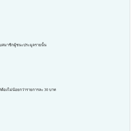
ับสมาชิกผู้ชนะประมูลรายนั้น
 แต่ต้องไม่น้อยกว่ารายการละ 30 บาท