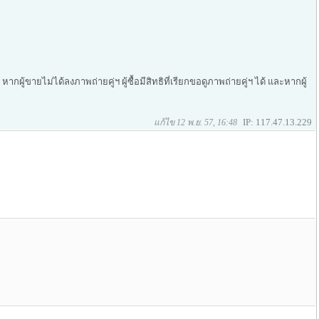
ากผู้ขายไม่ได้ลงภาพถ่ายคู่ฯ ผู้ซื้อมีสิทธิที่เรียกขอดูภาพถ่ายคู่ฯ ได้ และหากผู้
IP: 117.47.13.229
แก้ไข 12 พ.ย. 57, 16:48