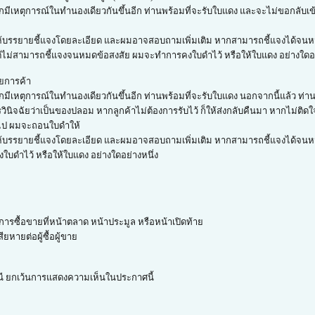
ากมีเหตุการณ์ในทำนองเดียวกันขึ้นอีก ท่านพร้อมที่จะรับใบแดง และจะไม่ขอกลับเ
ิด ก็ให้บรรยายชี้แจงโดยละเอียด และผมอาจสอบถามเพิ่มเติม หากสามารถชี้แจงได้
 แต่ไม่สามารถชี้แจงจนหมดข้อสงสัย ผมจะทำการคงใบดำไว้ หรือให้ใบแดง อย่างใดอย
ยการค้า
กมีเหตุการณ์ในทำนองเดียวกันขึ้นอีก ท่านพร้อมที่จะรับใบแดง นอกจากนี้แล้ว ท่า
ับการวินิจฉัยว่าเป็นของปลอม หากลูกค้าไม่ต้องการรับไว้ ก็ให้ส่งกลับคืนมา หากไม
มไป ผมจะถอนใบดำให้
ด ก็ให้บรรยายชี้แจงโดยละเอียด และผมอาจสอบถามเพิ่มเติม หากสามารถชี้แจงได้จนห
บดำไว้ หรือให้ใบแดง อย่างใดอย่างหนึ่ง
ารซื้อขายที่หน้าตลาด หน้าประมูล หรือหน้าเปิดท้าย
ยหายต่อผู้ซื้อผู้ขาย
กรณี ยกเว้นการแสดงความเห็นในประกาศนี้