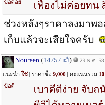
ข้อด้อย
เฟืองไม่ค่อยทน 
ช่วงหลังๆราคาลงมาพอส
เก็บแล้วจะเสียใจครับ
Noureen
(
14757
)
29 พ.ค. 58
แนะนำ
ใช่
| ราคาซื้อ
9,000
| คะแนนรวม
10
ข้อดี
เบาดีตีง่าย จับถ