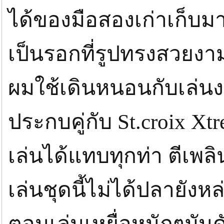
ได้ของมือสองเก่าเก็บ
เป็นรอกที่รูปทรงสวยง
ผมใช้เดินหนอนกับเล่นงาน
ประกบคู่กับ St.croix Xtr
เล่นได้แทบทุกท่า ตีเพ
เล่นชุดนี้ไม่ได้ปลายังห
ตอนเล่นเหยื่อหนักๆมันด