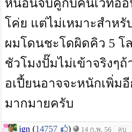
หนอนจับคู่กับคันเวทอ่อ
โค่ย แต่ไม่เหมาะสำหรั
ผมโดนชะโดผิดคิว 5 โลน้ำ
ชัวโมงปั๊มไม่เข้าจริงๆ
อเปี้ยนอาจจะหนักเพิ่มอ
มากมายครับ
jgn
(
14757
)
14 ก.พ. 56
ลบ