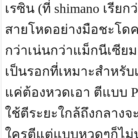
เรซิน (ที่ shimano เรียก
สายโหดอย่างมือชะโดค
กว่าเน่นกว่าแม็กนีเซียม
เป็นรอกที่เหมาะสำหรับเหย
แค่ต้องหวดเอา ตีแบบ Pi
ใช้ตีระยะใกล้ถึงกลางจ
ใครตีแต่แบบหวดๆก็ไม่น่