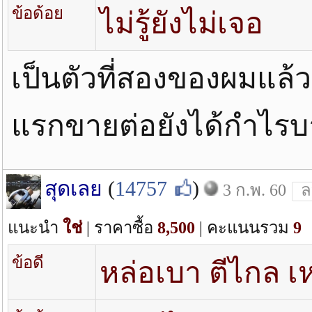
ข้อด้อย
ไม่รู้ยังไม่เจอ
เป็นตัวที่สองของผมแล้วสำ
แรกขายต่อยังได้กำไรบ
สุดเลย
(
14757
)
3 ก.พ. 60
ล
แนะนำ
ใช่
| ราคาซื้อ
8,500
| คะแนนรวม
9
ข้อดี
หล่อเบา ตีไกล เห