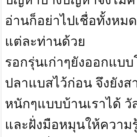
อ่านก็อย่าไปเชื่อทั้งห
แต่ละท่านด้วย
รอกรุ่นเก่าๆยังออกแบบ
ปลาแบสไว้ก่อน จึงยัง
หนักๆแบบบ้านเราได้ วัส
และฝั่งมือหมุนให้ความรู