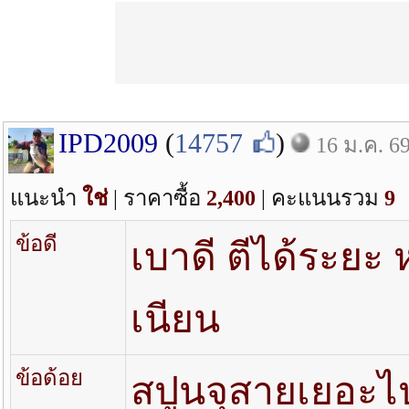
IPD2009
(
14757
)
16 ม.ค. 6
แนะนำ
ใช่
| ราคาซื้อ
2,400
| คะแนนรวม
9
ข้อดี
เบาดี ตีได้ระยะ
เนียน
ข้อด้อย
สปูนจุสายเยอะไ