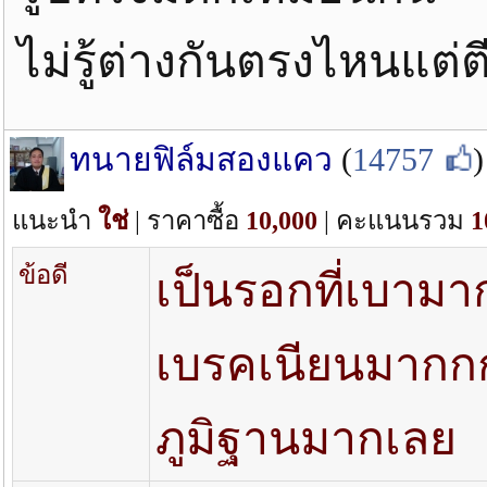
ไม่รู้ต่างกันตรงไหนแต่
ทนายฟิล์มสองแคว
(
14757
)
แนะนำ
ใช่
| ราคาซื้อ
10,000
| คะแนนรวม
1
ข้อดี
เป็นรอกที่เบามาก 
เบรคเนียนมากก
ภูมิฐานมากเลย