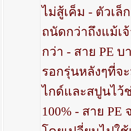
ไม่สู้เค็ม - ตัว
ถนัดกว่าถึงแม้เ
กว่า - สาย PE บา
รอกรุ่นหลังๆที่จ
ไกด์และสปูนไว้ช
100% - สาย PE 