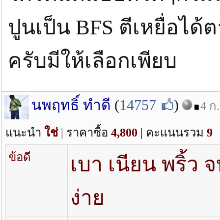
ปูนเป็น BFS ตีเหยื่อได
ครับมีให้เลือกเพียบ
นพฤทธิ์ ทำดี
(
14757
)
4 ก.
แนะนำ
ใช่
| ราคาซื้อ
4,800
| คะแนนรวม
9
ข้อดี
เบา เนียน พริ้ว 
ง่าย