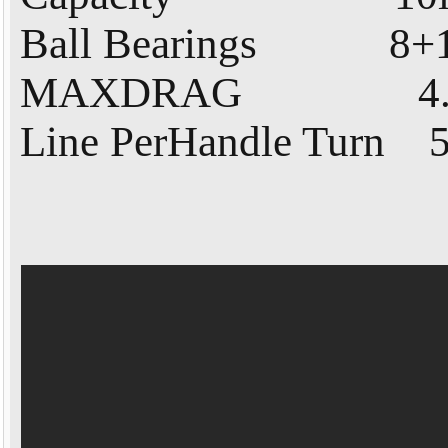
Ball Bearings 8+1r
MAXDRAG 4.5 
Line PerHandle Turn 5