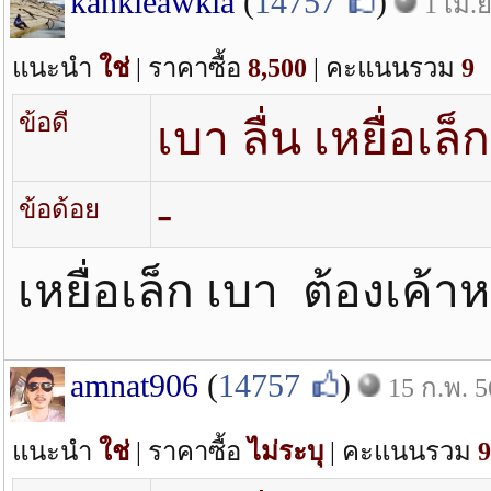
kankleawkla
(
14757
)
1 เม.ย
แนะนำ
ใช่
| ราคาซื้อ
8,500
| คะแนนรวม
9
ข้อดี
เบา ลื่น เหยื่อเล็
-
ข้อด้อย
เหยื่อเล็ก เบา ต้องเค้
amnat906
(
14757
)
15 ก.พ. 5
แนะนำ
ใช่
| ราคาซื้อ
ไม่ระบุ
| คะแนนรวม
9