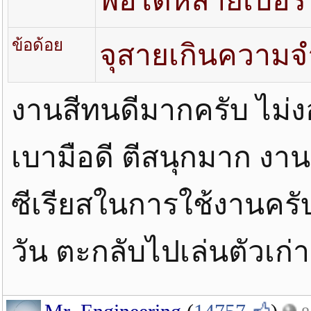
พีอีได้หลายเบอร์
ข้อด้อย
จุสายเกินความจำเ
งานสีทนดีมากครับ ไม่งอ
เบามือดี ตีสนุกมาก งาน
ซีเรียสในการใช้งานครับ 
วัน ตะกลับไปเล่นตัวเก่