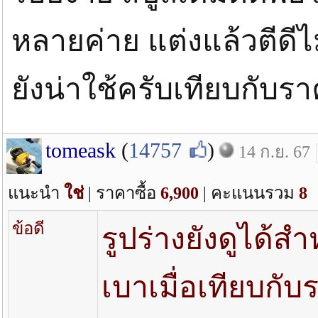
หลายค่าย แต่งแล้วตีดีไม
ยังน่าใช้ครับเทียบกับ
tomeask
(
14757
)
14 ก.ย. 67
แนะนำ
ใช่
| ราคาซื้อ
6,900
| คะแนนรวม
8
ข้อดี
รูปร่างยังดูได้ส
เบาเมื่อเทียบกับ