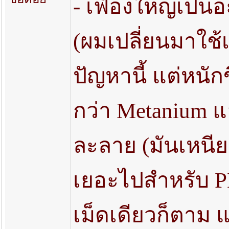
- เฟืองใหญ่เป็นอ
(ผมเปลี่ยนมาใช้เ
ปัญหานี้ แต่หนัก
กว่า Metanium แล
ละลาย (มันเหนียว
เยอะไปสำหรับ PE
เม็ดเดียวก็ตาม 