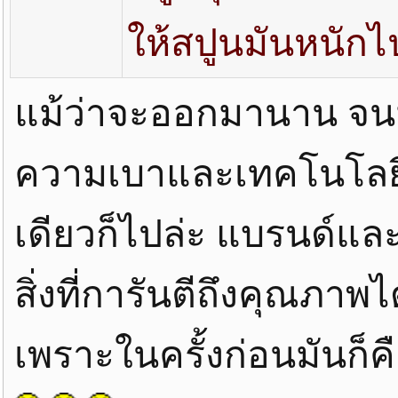
ให้สปูนมันหนักไ
แม้ว่าจะออกมานาน จนมี
ความเบาและเทคโนโลยีแ
เดียวก็ไปล่ะ แบรนด์และค
สิ่งที่การันตีถึงคุณภาพ
เพราะในครั้งก่อนมันก็ค