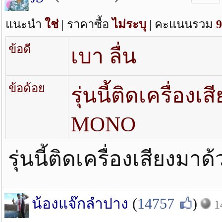
แนะนำ
ใช่
| ราคาซื้อ
ไม่ระบุ
| คะแนนรวม
9
ข้อดี
เบา ลื่น
ข้อด้อย
รุ่นนี้ติดเครื่อ
MONO
รุ่นนี้ติดเครื่องเสียง
น้องแจ๊กลำปาง
(
14757
)
1