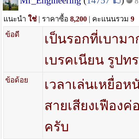
Mr_Engineering
(
14757
)
8
แนะนำ
ใช่
| ราคาซื้อ
8,200
| คะแนนรวม
9
ข้อดี
เป็นรอกที่เบามา
เบรคเนียน รูปทรง
ข้อด้อย
เวลาเล่นเหยื่อห
สายเสียงเฟืองค่อ
ครับ