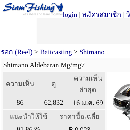
login
|
สมัครสมาชิก
|
ว
รอก (Reel)
>
Baitcasting
>
Shimano
Shimano Aldebaran Mg/mg7
ความเห็น
ความเห็น
ดู
ล่าสุด
86
62,832
16 ม.ค. 69
แนะนำให้ใช้
ราคาซื้อเฉลี่ย
91.86 %
฿ 9,923