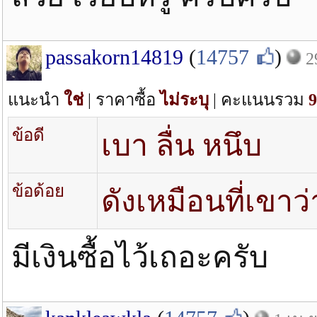
passakorn14819
(
14757
)
2
แนะนำ
ใช่
| ราคาซื้อ
ไม่ระบุ
| คะแนนรวม
9
ข้อดี
เบา ลื่น หนึบ
ข้อด้อย
ดังเหมือนที่เขาว่
มีเงินซื้อไว้เถอะครับ