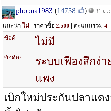
phobna1983
(
14758
)
31 ต.ค
แนะนำ
ไม่
| ราคาซื้อ
2,500
| คะแนนรวม
4
ข้อดี
ไม่มี
ข้อด้อย
ระบบเฟืองสึกง่
แพง
เบิกใหม่ประกันปลาแดง