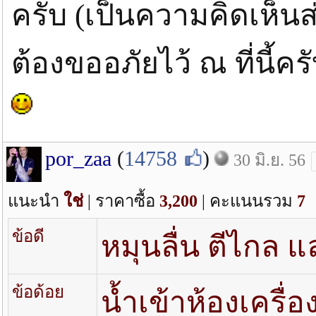
ครับ (เป็นความคิดเห็
ต้องขออภัยไว้ ณ ที่นี้คร
por_zaa
(
14758
)
30 มิ.ย. 56
แนะนำ
ใช่
| ราคาซื้อ
3,200
| คะแนนรวม
7
ข้อดี
หมุนลื่น ตีไกล 
ข้อด้อย
น้ำเข้าห้องเครื่อ