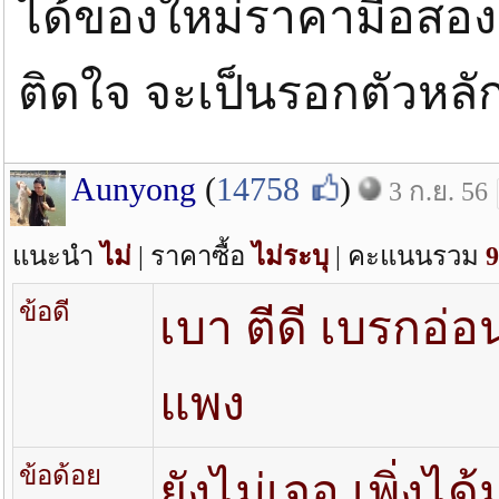
ได้ของใหม่ราคามือสองมา
ติดใจ จะเป็นรอกตัวหล
Aunyong
(
14758
)
3 ก.ย. 56
แนะนำ
ไม่
| ราคาซื้อ
ไม่ระบุ
| คะแนนรวม
9
ข้อดี
เบา ตีดี เบรกอ่
แพง
ข้อด้อย
ยังไม่เจอ เพิ่งได