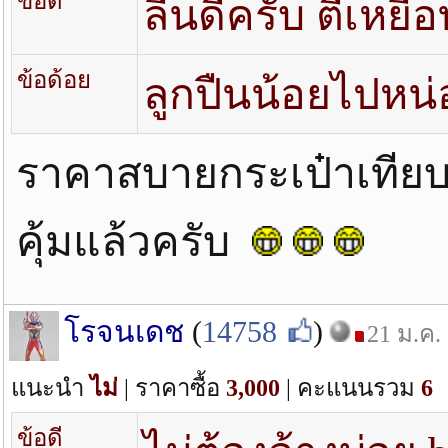
ข้อดี
ลื่นดีครับ ตีเหยื
ข้อด้อย
ลูกปืนน้อยไปหน่
ราคาสบายกระเป๋าเทียบ
คุ้มแล้วครับ
โรจนเดช
(
14758
)
21 ม.ค.
แนะนำ
ไม่
| ราคาซื้อ
3,000
| คะแนนรวม
6
ข้อดี