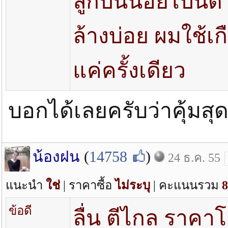
ลูกปืนน้อยไปนิด 
ล้างบ่อย ผมใช้เก
แค่ครั้งเดียว
บอกได้เลยครับว่าคุ้มส
น้องฝน
(
14758
)
24 ธ.ค. 55
แนะนำ
ใช่
| ราคาซื้อ
ไม่ระบุ
| คะแนนรวม
8
ข้อดี
ลื่น ตีไกล ราคา