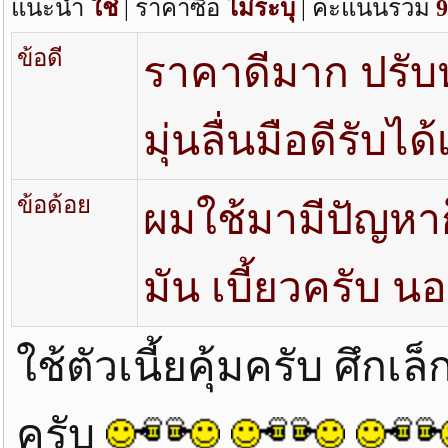
แนะนำ
ใช่
| ราคาซื้อ
ไม่ระบุ
| คะแนนรวม
9
ข้อดี
ราคาดีมาก ปรับ
มุ่นลื่นมือดีรับได
ข้อด้อย
ผมใช้มามีปัญหาก
มัน เบี้ยวครับ น
ใช้ตัวเนี้ยคุ้มครับ ศึก
ครับ