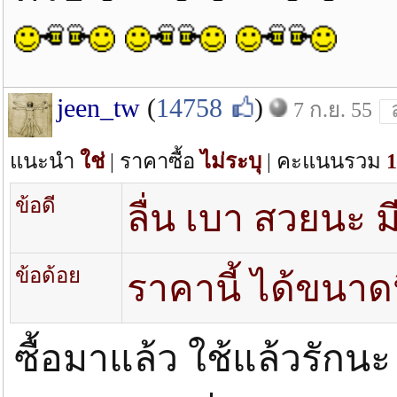
jeen_tw
(
14758
)
7 ก.ย. 55
แนะนำ
ใช่
| ราคาซื้อ
ไม่ระบุ
| คะแนนรวม
1
ข้อดี
ลื่น เบา สวยนะ มีด
ข้อด้อย
ราคานี้ ได้ขนาดน
ซื้อมาแล้ว ใช้แล้วรัก