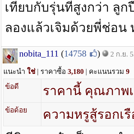
เทียบกับรุ่นที่สูงกว่า ลูก
ลองแล้วเจิมด้วยพี่ช่อน
nobita_111
(
14758
)
2 ก.ย. 
แนะนำ
ใช่
| ราคาซื้อ
3,180
| คะแนนรวม
9
ข้อดี
ราคานี้ คุณภาพเท
ข้อด้อย
ความหรูสู้รอกเรือ