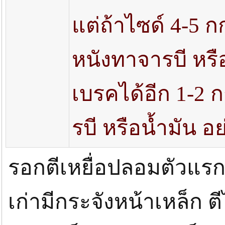
แต่ถ้าไซด์ 4-5 ก
หนังทาจารบี หรื
เบรคได้อีก 1-2 ก
รบี หรือน้ำมัน อ
รอกตีเหยื่อปลอมตัวแรกขอ
เก่ามีกระจังหน้าเหล็ก