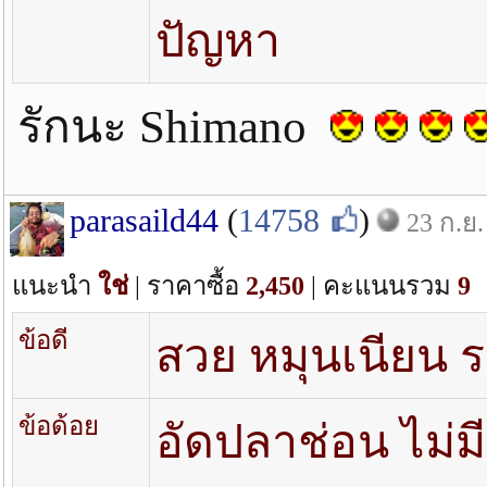
ปัญหา
รักนะ Shimano
parasaild44
(
14758
)
23 ก.ย.
แนะนำ
ใช่
| ราคาซื้อ
2,450
| คะแนนรวม
9
ข้อดี
สวย หมุนเนียน
ข้อด้อย
อัดปลาช่อน ไม่ม