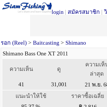
login
|
สมัครสมาชิก
|
ว
รอก (Reel)
>
Baitcasting
>
Shimano
Shimano Bass One XT 2011
ความเห็
ความเห็น
ดู
ล่าสุด
41
31,001
21 พ.ย. 6
แนะนำให้ใช้
ราคาซื้อเฉลี่ย
85.37 %
฿ 2,816