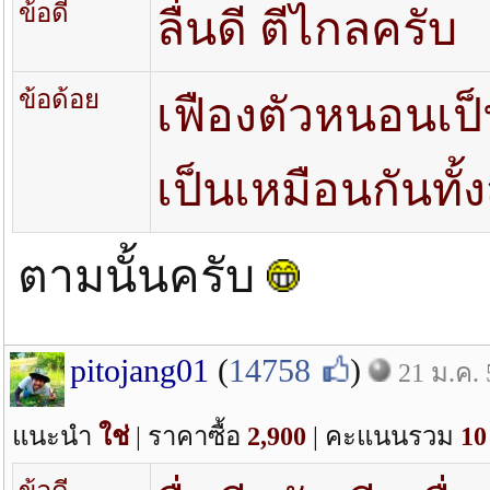
ข้อดี
ลื่นดี ตีไกลครับ
ข้อด้อย
เฟืองตัวหนอนเป
เป็นเหมือนกันทั้
ตามนั้นครับ
pitojang01
(
14758
)
21 ม.ค. 
แนะนำ
ใช่
| ราคาซื้อ
2,900
| คะแนนรวม
10