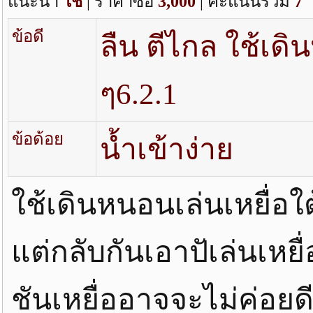
แนะนำ
ใช่
| ราคาซื้อ
3,000
| คะแนนรวม
7
ข้อดี
ลืน ตีไกล ใช้เด
ๆ6.2.1
ข้อด้อย
น้ำเข้าง่าย
ใช้เดินหนอนเล่นเหยื่อใต
แต่กลับกันเอาปัเล่นเหย
ชันเหยื่ออาจจะไม่ค่อยดี