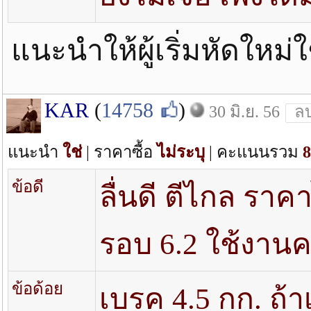
แนะนำให้ผู้เริ่มหัดใหม่ใ
KAR
(
14758
)
30 มิ.ย. 56
ล
แนะนำ
ใช่
| ราคาซื้อ
ไม่ระบุ
| คะแนนรวม
8
ข้อดี
ลื่นดี ตีไกล ราค
รอบ 6.2 ใช้งาน
ข้อด้อย
เบรค 4.5 กก. ถ้าเ