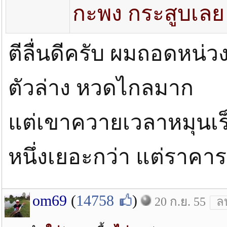
กะพง กระสูบเลย
ตีลื่นดีครับ ผมถอดหน่วง
ตัวล่าง หวดไกลมาก
แต่เขาควายเวลาหมุนเร็
หนึ่งเยอะกว่า แต่ราคาร
om69
(
14758
)
20 ก.ย. 55
ล