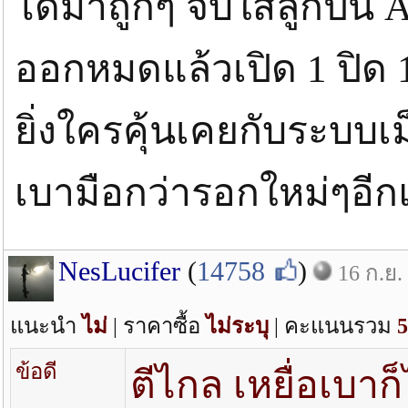
ได้มาถูกๆ จับใส่ลูกปืน 
ออกหมดแล้วเปิด 1 ปิด 1
ยิ่งใครคุ้นเคยกับระบบเม็
เบามือกว่ารอกใหม่ๆอี
NesLucifer
(
14758
)
16 ก.ย.
แนะนำ
ไม่
| ราคาซื้อ
ไม่ระบุ
| คะแนนรวม
5
ข้อดี
ตีไกล เหยื่อเบาก