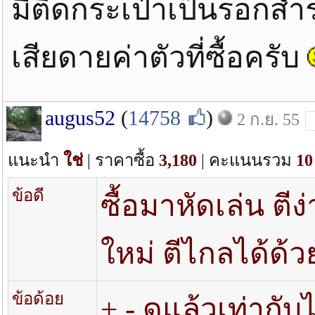
มีติดกระเป๋าเป็นรอกสำ
เสียดายค่าตัวที่ซื้อครับ
augus52
(
14758
)
2 ก.ย. 55
แนะนำ
ใช่
| ราคาซื้อ
3,180
| คะแนนรวม
10
ข้อดี
ซื้อมาหัดเล่น ตี
ใหม่ ตีไกลได้ด้ว
ข้อด้อย
+ - ดูแล้วเท่ากับ