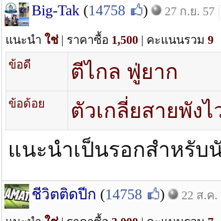
Big-Tak
(
14758
)
27 ก.ย. 57
แนะนำ
ใช่
| ราคาซื้อ
1,500
| คะแนนรวม
9
ข้อดี
ตีไกล ฟู่ยาก
ข้อด้อย
ตัวเกลี่ยสายพังไ
แนะนำเป็นรอกสำหรับนั
ชีวิตติดปีก
(
14758
)
22 ส.ค.