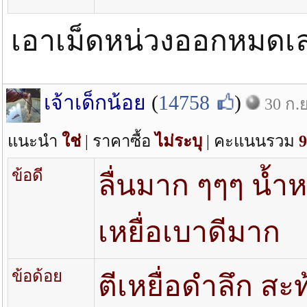
เอาเม็ดหน่วงออกหมดเ
เจ้าเด็กน้อย
(
14758
)
30 ก.ย
แนะนำ
ใช่
| ราคาซื้อ
ไม่ระบุ
| คะแนนรวม
9
ข้อดี
ลื่นมาก ๆๆๆ น้ำ
เหยื่อเบาดีมาก
ข้อด้อย
ตีเหยื่อดำลึก สะ