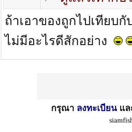
ถ้าเอาของถูกไปเทียบก
ไม่มีอะไรดีสักอย่าง
กรุณา
ลงทะเบียน
แล
siamfis