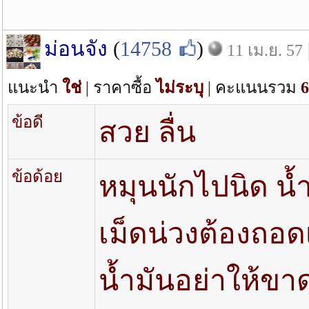
ม่อนจัง
(
14758
)
11 เม.ย. 57
แนะนำ
ใช่
| ราคาซื้อ
ไม่ระบุ
| คะแนนรวม
6
ข้อดี
สวย ลื่น
ข้อด้อย
หมุนนักไปนิด น้ำ
เม็ดน่วงต้องถอดเ
น้ำมันอย่าให้ขาด