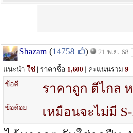
Shazam
(
14758
)
21 พ.ย. 68
แนะนำ
ใช่
| ราคาซื้อ
1,600
| คะแนนรวม
9
ข้อดี
ราคาถูก ตีไกล ห
ข้อด้อย
เหมือนจะไม่มี S