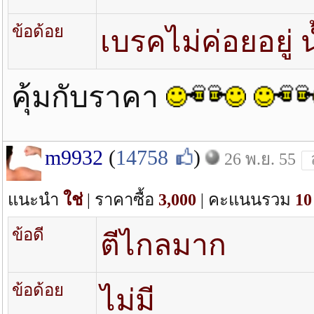
ข้อด้อย
เบรคไม่ค่อยอยู่ น
คุ้มกับราคา
m9932
(
14758
)
26 พ.ย. 55
แนะนำ
ใช่
| ราคาซื้อ
3,000
| คะแนนรวม
10
ข้อดี
ตีไกลมาก
ข้อด้อย
ไม่มี