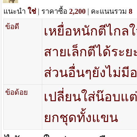
แนะนำ
ใช่
| ราคาซื้อ
2,200
| คะแนนรวม
8
ข้อดี
เหยื่อหนักตีไกลใ
สายเล็กตีได้ระย
ส่วนอื่นๆยังไม่ม
ข้อด้อย
เปลี่ยนใส่น๊อบแต
ยกชุดทั้งแขน