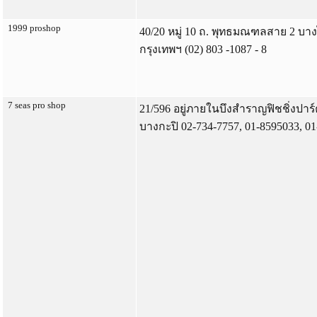
1999 proshop
40/20 หมู่ 10 ถ. พุทธมณฑลสาย 2 บา
กรุงเทพฯ (02) 803 -1087 - 8
7 seas pro shop
21/596 อยู่ภายในบึงสำราญฟิชชิ่งปาร์
บางกะปิ 02-734-7757, 01-8595033, 01