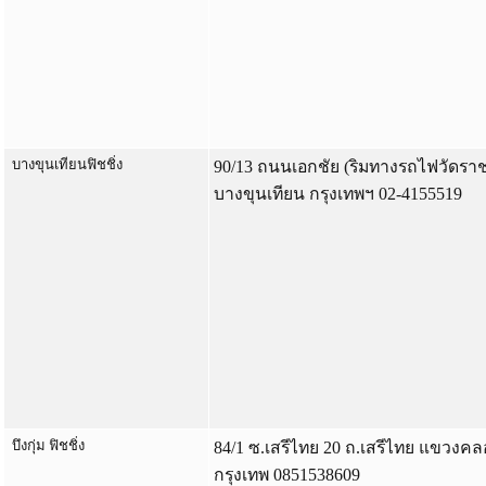
บางขุนเทียนฟิชชิ่ง
90/13 ถนนเอกชัย (ริมทางรถไฟวัดรา
บางขุนเทียน กรุงเทพฯ 02-4155519
บึงกุ่ม ฟิชชิ่ง
84/1 ซ.เสรีไทย 20 ถ.เสรีไทย แขวงคลอง
กรุงเทพ 0851538609