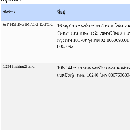
ที่อยู่
ชื่อร้าน
& P FISHING IMPORT EXPORT
16 หมู่บ้านชนชื่น ซอย อำนวยโชค ถ
วัฒนา (สนามหลวง2) เขตทวีวัฒนา 
กรุงเทพ 10170กรุงเทพ 02-8063093,01
8063092
1234 Fishing2Hand
106/244 ซอย นวมินทร์70 ถนน นวมินท
เขตบึงกุ่ม กทม 10240 โทร 086769089