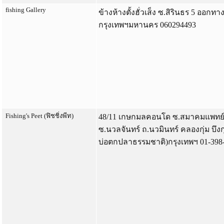
fishing Gallery
ข้างห้างตั้งฮั่วเส็ง ซ.สิรินธร 5 ออก
กรุงเทพฯมหานคร 060294493
Fishing's Peet (ฟิชชิ่งพีท)
48/11 เกษกมลคอนโด ซ.สมาคมแพทย์ 
ซ.นวลจันทร์ ถ.นวมินทร์ คลองกุ่ม บึงก
บ่อตกปลาธรรมชาติ)กรุงเทพฯ 01-398