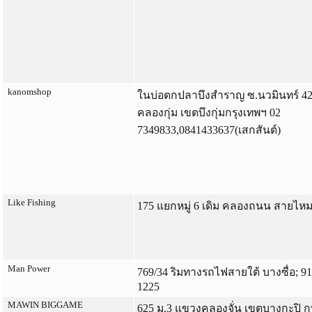
kanomshop
ในบ่อตกปลาบึงสำราญ ซ.นวมินทร์ 42
คลองกุ่ม เขตบึงกุ่มกรุงเทพฯ 02
7349833,0841433637(เสกสันต์)
Like Fishing
175 แยกหมู่ 6 เดิม คลองถนน สายไห
Man Power
769/34 ริมทางรถไฟสายใต้ บางซื่อ; 91
1225
MAWIN BIGGAME
625 ม.3 แขวงคลองจั่น เขตบางกะปิ ก