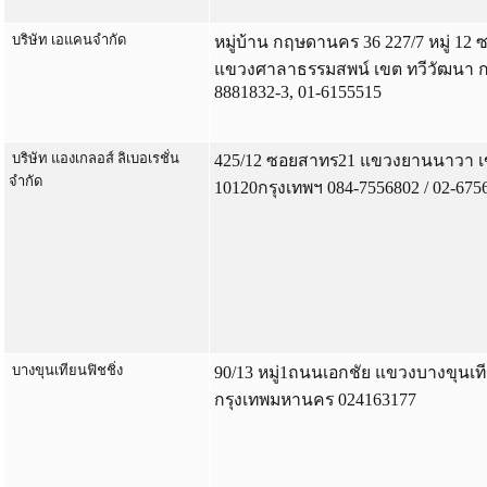
บริษัท เอแคนจำกัด
หมู่บ้าน กฤษดานคร 36 227/7 หมู่ 12 
แขวงศาลาธรรมสพน์ เขต ทวีวัฒนา กร
8881832-3, 01-6155515
บริษัท แองเกลอส์ ลิเบอเรชั่น
425/12 ซอยสาทร21 แขวงยานนาวา 
จำกัด
10120กรุงเทพฯ 084-7556802 / 02-675
บางขุนเทียนฟิชชิ่ง
90/13 หมู่1ถนนเอกชัย แขวงบางขุนเ
กรุงเทพมหานคร 024163177