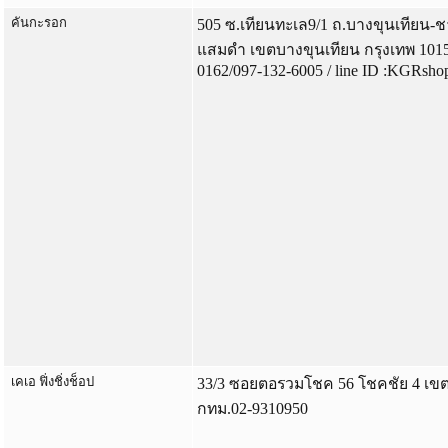
คันกะรอก
505 ซ.เทียนทะเล9/1 ถ.บางขุนเทียน-
แสมดำ เขตบางขุนเทียน กรุงเทพ 10150
0162/097-132-6005 / line ID :KGRsho
เคเอ ฟิ่งชิ่งช็อป
33/3 ซอยตอรวมโชค 56 โชคชัย 4 เข
กทม.02-9310950