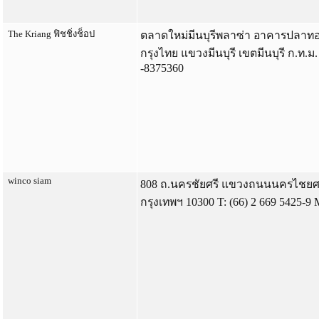
The Kriang ฟิชชิ่งช็อป
ตลาดใหม่มีนบุรีพลาซ่า อาคารปลาทอ
กรุงไทย แขวงมีนบุรี เขตมีนบุรี ก.ท.ม
-8375360
winco siam
808 ถ.นครชัยศรี แขวงถนนนครไชยศรี
กรุงเทพฯ 10300 T: (66) 2 669 5425-9 