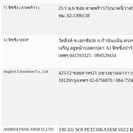
71 ฟิชชิ่ง ( ลาดพร้าว )
21/1 ม.6 ซอย ลาดพร้าว71(นาคนิวาส
ทม. 02-5390138
AJ ฟิชชิ่ง SHOP
วัดสิงห์ ซ.เอกชัย36 ถ.กำนันแม้น ตรงข
เจริญ อยู่หน้าบ่อตกปลา AJ ฟิชชิ่งปาร
เทพๆ 041593325 - 094529434
Angler's Liberation Co,. Ltd.
425/12 ซอยสาทร21 แขวงยานนาวา 
10120กรุงเทพฯ 02-6756870 / 084-755
ASHINO(THAILAND)CO.,LTD.
330-331 SOI PETCHKASEM 102/2