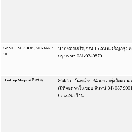
GAMEFISH SHOP ( ANN คลอง
ปากซอยเจริญกรุง 15 ถนนเจริญกรุง
ถม )
กรุงเทพฯ 081-9240879
Hook up Shop(เจ.ฟีชชิ่ง)
864/5 ถ.จันทน์ ซ. 34 แขวงทุ่งวัดดอน
(มีที่จอดรถในซอย จันทน์ 34) 087 9001
6752293 ร้าน