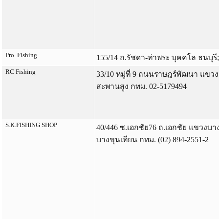
Pro. Fishing
155/14 ถ.รัชดา-ท่าพระ บุคคโล ธนบุรี
RC Fishing
33/10 หมู่ที่ 9 ถนนราษฎร์พัฒนา แขว
สะพานสูง กทม. 02-5179494
S.K.FISHING SHOP
40/446 ซ.เอกชัย76 ถ.เอกชัย แขวงบ
บางขุนเทียน กทม. (02) 894-2551-2