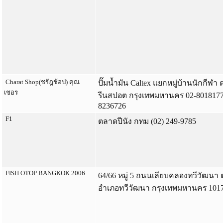
Charat Shop(ชรัฎช้อป) คุณ
ปั๊มน้ำมัน Caltex แยกหมู่บ้านนักกีฬ
เชอร
รีนสปอต กรุงเทพมหานคร 02-8018177*
8236726
F1
ตลาดปีนัง กทม (02) 249-9785
FISH OTOP BANGKOK 2006
64/66 หมู่ 5 ถนนเลียบคลองทวีวัฒนา
อำเภอทวีวัฒนา กรุงเทพมหานคร 1017