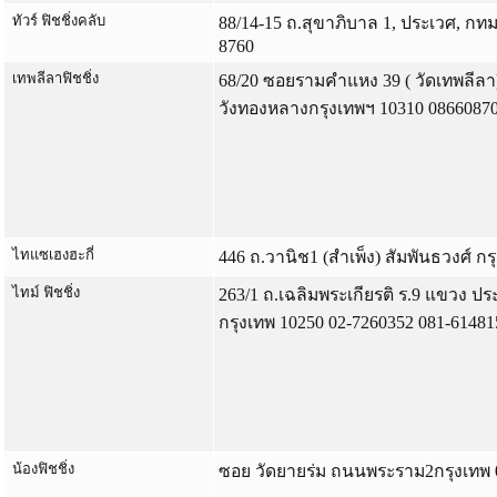
ทัวร์ ฟิชชิ่งคลับ
88/14-15 ถ.สุขาภิบาล 1, ประเวศ, กทม
8760
เทพลีลาฟิชชิ่ง
68/20 ซอยรามคำแหง 39 ( วัดเทพลีล
วังทองหลางกรุงเทพฯ 10310 0866087
ไทแซเฮงฮะกี่
446 ถ.วานิช1 (สำเพ็ง) สัมพันธวงศ์ ก
ไทม์ ฟิชชิ่ง
263/1 ถ.เฉลิมพระเกียรติ ร.9 แขวง ป
กรุงเทพ 10250 02-7260352 081-61481
น้องฟิชชิ่ง
ซอย วัดยายร่ม ถนนพระราม2กรุงเทพ 