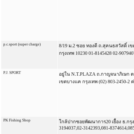
p.c.sport (super charge)
8/19 ม.2 ซอย ทองดี ถ.สุคนธสวัสดิ์ เ
กรุงเทพ 10230 01-8145428 02-907940
P.J. SPORT
อยู่ใน N.T.PLAZA ถ.กาญจนาภิเษก ต
เขตบางแค กรุงเทพ (02) 803-2450-2 ต
PK Fishing Shop
ใกล้ปากซอยพัฒนาการ20 เยื้อง ธ.กรุ
3194037,02-3142393,081-8374614,08