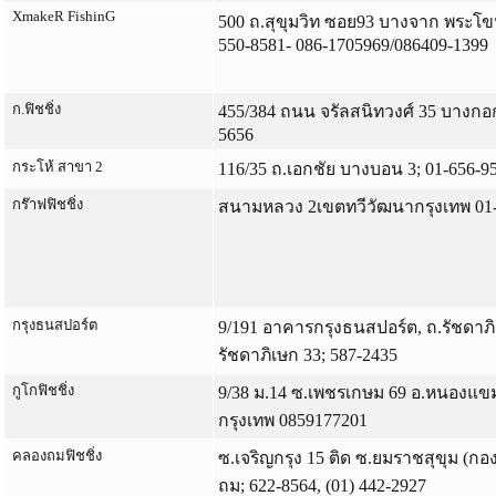
XmakeR FishinG
500 ถ.สุขุมวิท ซอย93 บางจาก พระโข
550-8581- 086-1705969/086409-1399
ก.ฟิชชิ่ง
455/384 ถนน จรัลสนิทวงศ์ 35 บางกอ
5656
กระโห้ สาขา 2
116/35 ถ.เอกชัย บางบอน 3; 01-656-9
กร๊าฟฟิชชิ่ง
สนามหลวง 2เขตทวีวัฒนากรุงเทพ 01
กรุงธนสปอร์ต
9/191 อาคารกรุงธนสปอร์ต, ถ.รัชดาภ
รัชดาภิเษก 33; 587-2435
กูโกฟิชชิ่ง
9/38 ม.14 ซ.เพชรเกษม 69 อ.หนองแ
กรุงเทพ 0859177201
คลองถมฟิชชิ่ง
ซ.เจริญกรุง 15 ติด ซ.ยมราชสุขุม (ก
ถม; 622-8564, (01) 442-2927