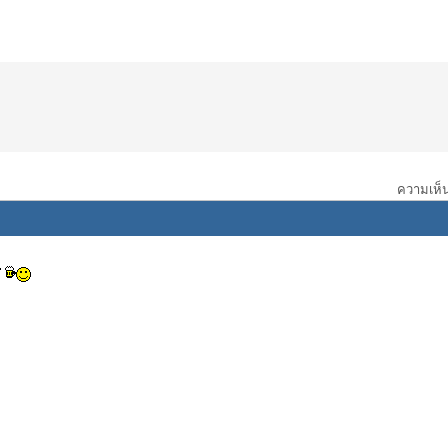
ความเห็น:
3