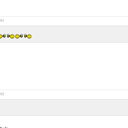
:01
:02