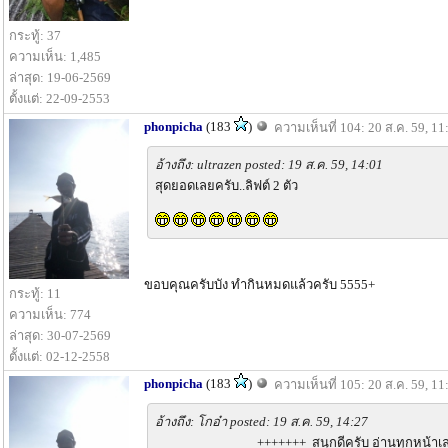
กระทู้: 37
ความเห็น: 1,485
ล่าสุด: 19-06-2569
ตั้งแต่: 22-09-2553
phonpicha
(183
)
ความเห็นที่ 104: 20 ส.ค. 59, 11
อ้างถึง: ultrazen posted: 19 ส.ค. 59, 14:01
สุดยอดเลยครับ..ลิฟต์ 2 ตัว
ขอบคุณครับบัง ทำกินหมดแล้วครับ 5555+
กระทู้: 11
ความเห็น: 774
ล่าสุด: 30-07-2569
ตั้งแต่: 02-12-2558
phonpicha
(183
)
ความเห็นที่ 105: 20 ส.ค. 59, 11
อ้างถึง: โกอ๋า posted: 19 ส.ค. 59, 14:27
+++++++ สนุกดีครับ อ่านทุกหน้าเ