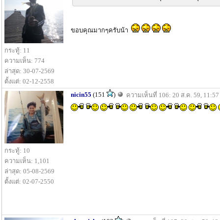
ขอบคุณมากๆครับน้า
กระทู้: 11
ความเห็น: 774
ล่าสุด: 30-07-2569
ตั้งแต่: 02-12-2558
nicin55
(151
)
ความเห็นที่ 106: 20 ส.ค. 59, 11:57
กระทู้: 10
ความเห็น: 1,101
ล่าสุด: 05-08-2569
ตั้งแต่: 02-07-2550