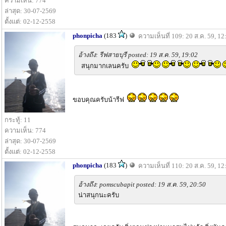
ความเห็น: 774
ล่าสุด: 30-07-2569
ตั้งแต่: 02-12-2558
phonpicha
(183
)
ความเห็นที่ 109: 20 ส.ค. 59, 12
อ้างถึง: รีฟสายบุรี posted: 19 ส.ค. 59, 19:02
สนุกมากเลนครับ
ขอบคุณครับน้ารีฟ
กระทู้: 11
ความเห็น: 774
ล่าสุด: 30-07-2569
ตั้งแต่: 02-12-2558
phonpicha
(183
)
ความเห็นที่ 110: 20 ส.ค. 59, 12
อ้างถึง: pomscubapit posted: 19 ส.ค. 59, 20:50
น่าสนุกนะครับ