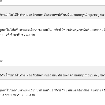
:00
้ตัวเล็กไม่ได้ไปด้วยเหรอ ฝั่งอันดามันธรรมชาติยังคงมีความสมบูรณ์อยู่มาก ปู ปลา 
ยุดมาไม่ได้ครับ ส่วนผมเรียนปวส.รอบวันอาทิตย์ วิทยาลัยหยุด2อาทิตย์เลยสบายค
ขอบคุณที่เข้ามารับชมนะครับ
:00
้ตัวเล็กไม่ได้ไปด้วยเหรอ ฝั่งอันดามันธรรมชาติยังคงมีความสมบูรณ์อยู่มาก ปู ปลา 
ยุดมาไม่ได้ครับ ส่วนผมเรียนปวส.รอบวันอาทิตย์ วิทยาลัยหยุด2อาทิตย์เลยสบายค
ขอบคุณที่เข้ามารับชมนะครับ