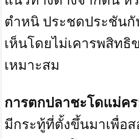
แนวทางต่างจากตน หรื
ตำหนิ ประชดประชันกั
เห็นโดยไม่เคารพสิทธิขอ
เหมาะสม
การตกปลาชะโดแม่คร
มีกระทู้ที่ตั้งขึ้นมาเพ