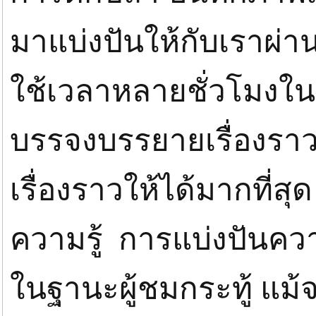
มาแบ่งปันให้กับเราผ่
ใช้เวลาหลายชั่วโมง
บรรจงบรรยายเรื่องราวที่เ
เรื่องราวให้ได้มากที่ส
ความรู้ การแบ่งปันควา
ในฐานะผู้ชมกระทู้ แม้