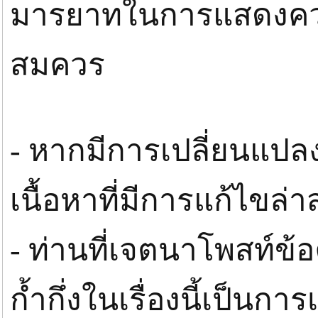
มารยาทในการแสดงความ
สมควร
- หากมีการเปลี่ยนแปลง
เนื้อหาที่มีการแก้ไขล่า
- ท่านที่เจตนาโพสท์ข้
ก้ำกึ่งในเรื่องนี้เป็นก