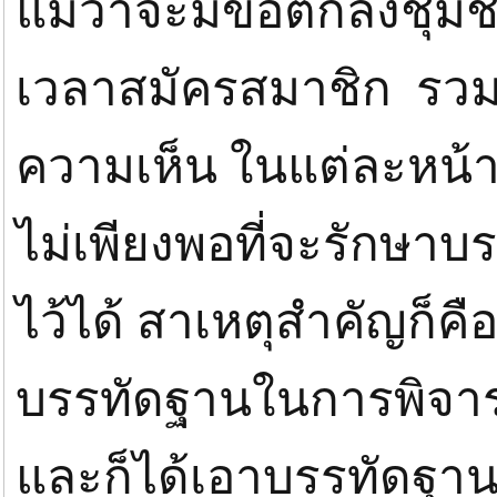
แม้ว่าจะมีข้อตกลงชุมช
เวลาสมัครสมาชิก รว
ความเห็น ในแต่ละหน้าที่
ไม่เพียงพอที่จะรักษาบ
ไว้ได้ สาเหตุสำคัญก็คื
บรรทัดฐานในการพิจารณ
และก็ได้เอาบรรทัดฐานขอ