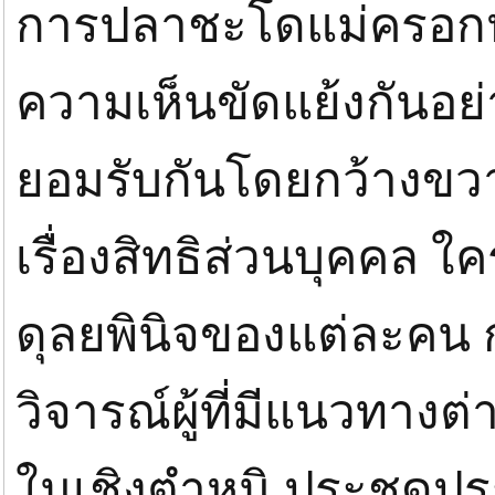
การปลาชะโดแม่ครอกห
ความเห็นขัดแย้งกันอย่าง
ยอมรับกันโดยกว้างขวางไม
เรื่องสิทธิส่วนบุคคล ใค
ดุลยพินิจของแต่ละคน ก
วิจารณ์ผู้ที่มีแนวทาง
ในเชิงตำหนิ ประชดปร