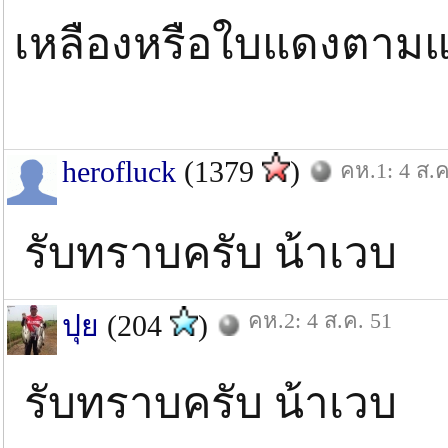
เหลืองหรือใบแดงตามแ
herofluck
(1379
)
คห.1: 4 ส.ค
รับทราบครับ น้าเวบ
คห.2: 4 ส.ค. 51
ปุย
(204
)
รับทราบครับ น้าเวบ