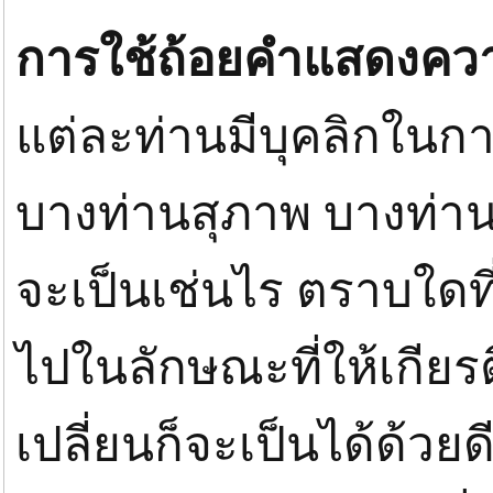
การใช้ถ้อยคำแสดงคว
แต่ละท่านมีบุคลิกในกา
บางท่านสุภาพ บางท่านต
จะเป็นเช่นไร ตราบใด
ไปในลักษณะที่ให้เกียร
เปลี่ยนก็จะเป็นได้ด้วยด