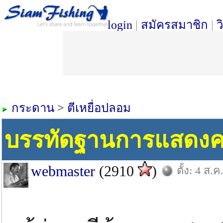
login
|
สมัครสมาชิก
|
ว
กระดาน
>
ตีเหยื่อปลอม
บรรทัดฐานการแสดงคว
webmaster
(2910
)
ตั้ง: 4 ส.ค