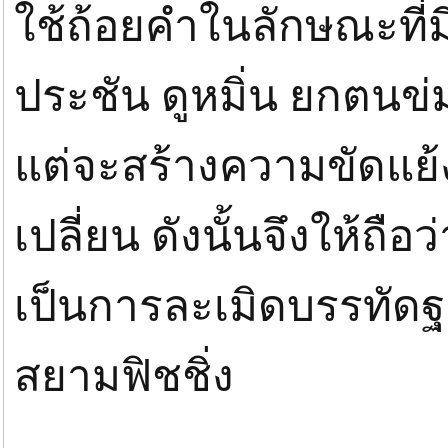
ใช้ถ้อยคำในลักษณะที
ประชัน ดูหมิ่น ยกตนข่
แต่จะสร้างความขัดแ
เปลี่ยน ดังนั้นจึงให้ถื
เป็นการละเมิดบรรทั
สยามฟิชชิ่ง