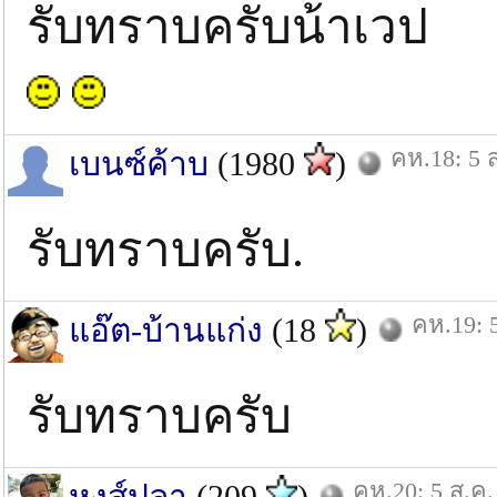
รับทราบครับน้าเวป
คห.18: 5 
เบนซ์ค้าบ
(1980
)
รับทราบครับ.
คห.19: 
แอ๊ต-บ้านแก่ง
(18
)
รับทราบครับ
คห.20: 5 ส.ค.
หงส์ปลา
(209
)