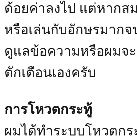
ด้อยค่าลงไป แต่หากสมา
หรือเล่นกับอักษรมาก
ดูแลข้อความหรือผมจะเ
ตักเตือนเองครับ
การโหวตกระทู้
ผมได้ทำระบบโหวตกระทู