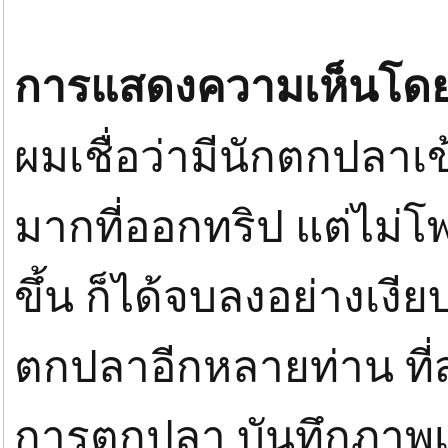
การแสดงความเห็นโดยไม่ใ
ผมเชื่อว่ามีนักตกปลา
มากที่ออกทริป แต่ไม่โพส
ขึ้น ก็ได้จบลงอย่างเงีย
ตกปลาอีกหลายท่าน ที่
การตกปลา บันทึกภาพเอ