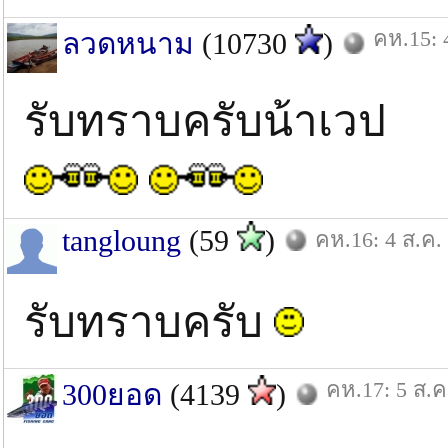
คห.15: 
ลวดหนาม
(10730
)
รับทราบครับน้าเวป
tangloung
(59
)
คห.16: 4 ส.ค.
รับทราบครับ
คห.17: 5 ส.ค
300ยอด
(4139
)