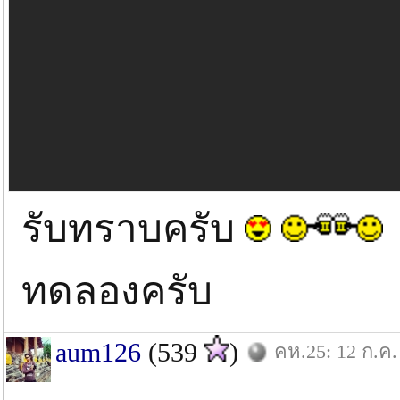
รับทราบครับ
ทดลองครับ
aum126
(539
)
คห.25: 12 ก.ค.