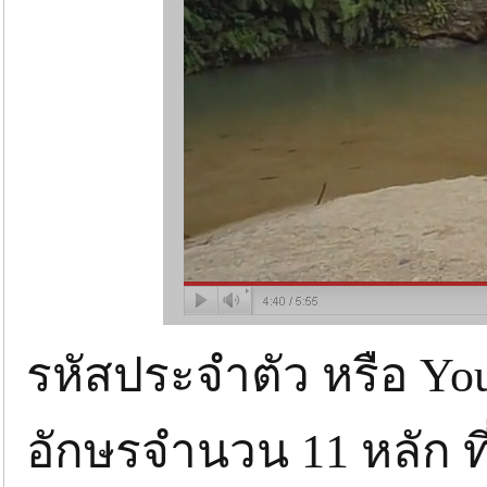
รหัสประจำตัว หรือ YouT
อักษรจำนวน 11 หลัก ที่