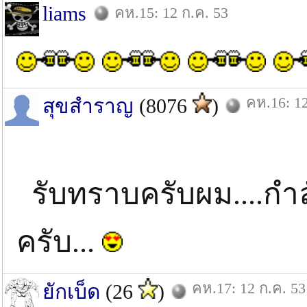
liams
คห.15: 12 ก.ค. 53
คห.16: 12
สุขสำราญ
(8076
)
รับทราบครับผม....กำลั
ครับ...
คห.17: 12 ก.ค. 53
ยักเบ็ด
(26
)