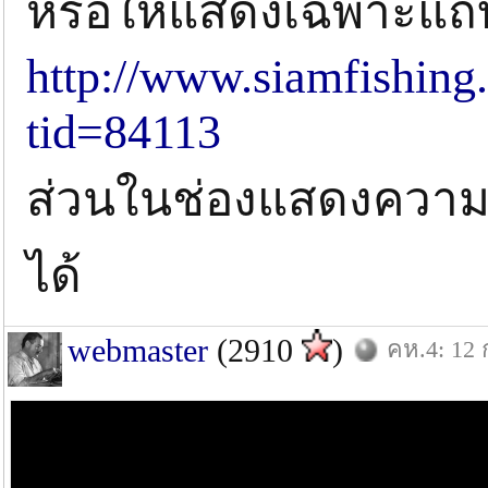
หรือให้แสดงเฉพาะแถ
http://www.siamfishing
tid=84113
ส่วนในช่องแสดงควา
ได้
webmaster
(2910
)
คห.4: 12 