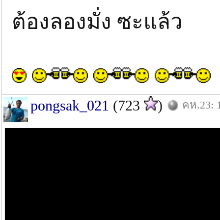
ต้องลองมั่ง ซะแล้ว
pongsak_021
(723
)
คห.23: 