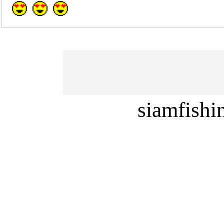
siamfish