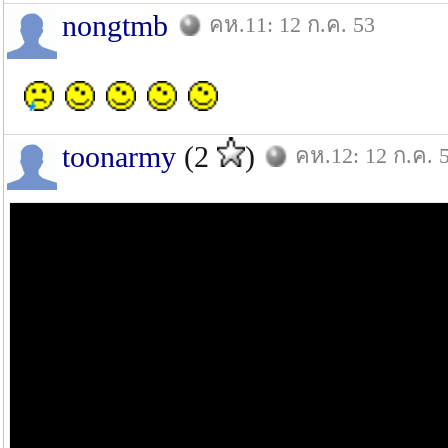
nongtmb
คห.11: 12 ก.ค. 53
toonarmy
(2
)
คห.12: 12 ก.ค. 