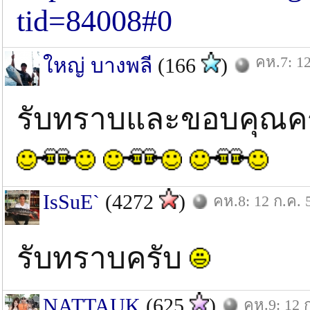
tid=84008#0
คห.7: 12
ใหญ่ บางพลี
(166
)
รับทราบและขอบคุณคร
IsSuE`
(4272
)
คห.8: 12 ก.ค. 
รับทราบครับ
NATTAUK
(625
)
คห.9: 12 