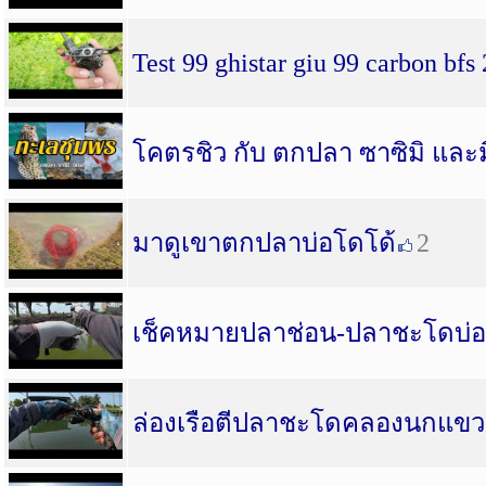
Test 99 ghistar giu 99 carbon bf
โคตรชิว กับ ตกปลา ซาซิมิ แล
มาดูเขาตกปลาบ่อโดโด้
2
เช็คหมายปลาช่อน-ปลาชะโดบ่อ
ล่องเรือตีปลาชะโดคลองนกแข