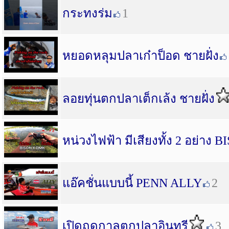
กระทงร่ม
1
หยอดหลุมปลาเก๋าป็อด ชายฝั่ง
ลอยทุ่นตกปลาเต็กเล้ง ชายฝั่ง
หน่วงไฟฟ้า มีเสียงทั้ง 2 อย่าง
แอ๊คชั่นแบบนี้ PENN ALLY
2
เปิดฤดูกาลตกปลาอินทรี
3