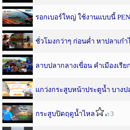
รอกเบอร์ใหญ่ ใช้งานแบบนี้ P
ชั่วโมงกว่าๆ ก่อนค่ำ หาปลาเก๋
ลาบปลากลางเขื่อน คำเมืองเรีย
แกว่งกระสูบหน้าประตูน้ำ บางปล
กระสูบปิดฤดูน้ำไหล
3