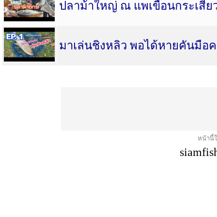
ปลาม้าใหญ่ ณ แพเขื่อนกระเสีย
มาเล่นชิงหลิว พอได้หายคันมือค
หน้านี้
siamfis