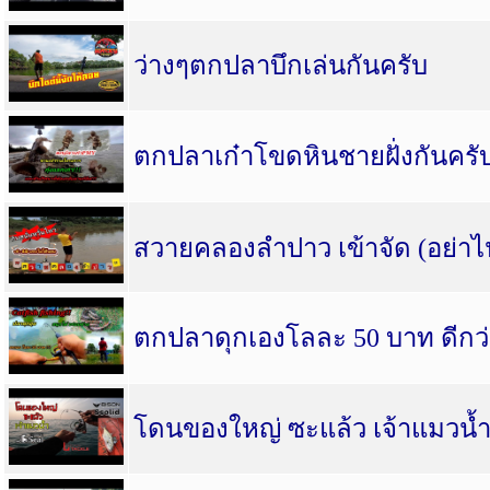
ว่างๆตกปลาบึกเล่นกันครับ
ตกปลาเก๋าโขดหินชายฝั่งกันครับ 
สวายคลองลำปาว เข้าจัด (อย่าไ
ตกปลาดุกเองโลละ 50 บาท ดีกว่า
โดนของใหญ่ ซะแล้ว เจ้าแมวน้