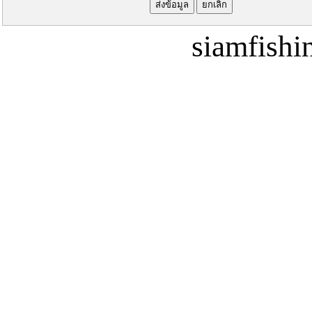
siamfish