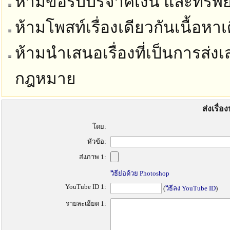
ห้ามขอรับบริจาคเงิน และทรัพย์
ห้ามโพสท์เรื่องเดียวกันเนื้อห
ห้ามนำเสนอเรื่องที่เป็นการส่งเ
กฎหมาย
ส่งเรื่
โดย:
หัวข้อ:
ส่งภาพ 1:
วิธีย่อด้วย Photoshop
YouTube ID 1:
(
วิธีลง YouTube ID
)
รายละเอียด 1: