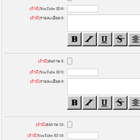
(ถ้ามี)
YouTube ID 8:
(ถ้ามี)
รายละเอียด 8:
(ถ้ามี)
ส่งภาพ 9:
(ถ้ามี)
YouTube ID 9:
(ถ้ามี)
รายละเอียด 9:
(ถ้ามี)
ส่งภาพ 10:
(ถ้ามี)
YouTube ID 10: