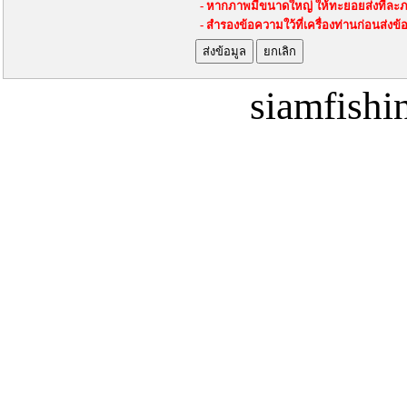
- หากภาพมีขนาดใหญ่ ให้ทะยอยส่งที่ละภ
- สำรองข้อความใว้ที่เครื่องท่านก่อนส่งข้
siamfish