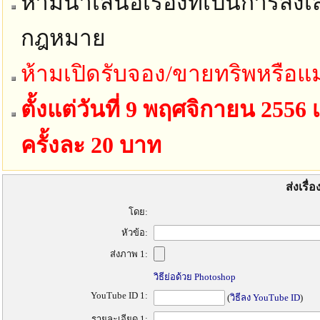
ห้ามนำเสนอเรื่องที่เป็นการส่งเ
กฎหมาย
ห้ามเปิดรับจอง/ขายทริพหรือแม
ตั้งแต่วันที่ 9 พฤศจิกายน 2556 
ครั้งละ 20 บาท
ส่งเรื
โดย:
หัวข้อ:
ส่งภาพ 1:
วิธีย่อด้วย Photoshop
YouTube ID 1:
(
วิธีลง YouTube ID
)
รายละเอียด 1: