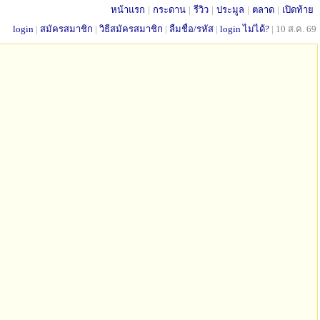
หน้าแรก
|
กระดาน
|
รีวิว
|
ประมูล
|
ตลาด
|
เปิดท้าย
login
|
สมัครสมาชิก
|
วิธีสมัครสมาชิก
|
ลืมชื่อ/รหัส
|
login ไม่ได้?
|
10 ส.ค. 69