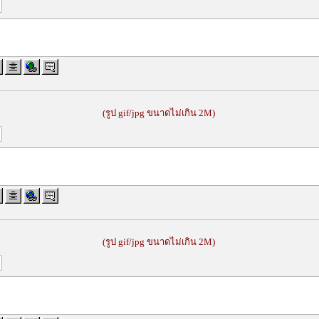
(รูป gif/jpg ขนาดไม่เกิน 2M)
(รูป gif/jpg ขนาดไม่เกิน 2M)