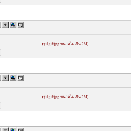
(รูป gif/jpg ขนาดไม่เกิน 2M)
(รูป gif/jpg ขนาดไม่เกิน 2M)