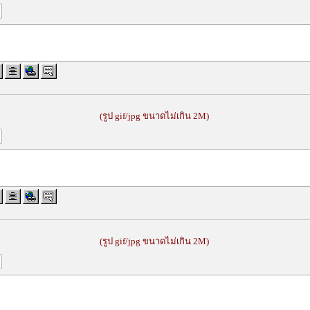
(รูป gif/jpg ขนาดไม่เกิน 2M)
(รูป gif/jpg ขนาดไม่เกิน 2M)