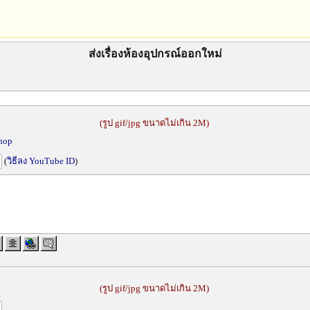
ส่งเรื่องห้องอุปกรณ์ออกใหม่
(รูป gif/jpg ขนาดไม่เกิน 2M)
shop
(
วิธีลง YouTube ID
)
(รูป gif/jpg ขนาดไม่เกิน 2M)