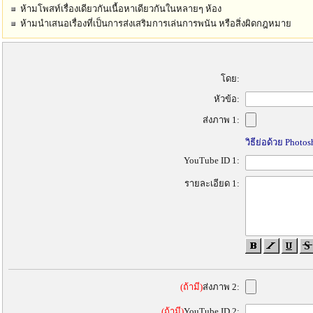
ห้ามโพสท์เรื่องเดียวกันเนื้อหาเดียวกันในหลายๆ ห้อง
ห้ามนำเสนอเรื่องที่เป็นการส่งเสริมการเล่นการพนัน หรือสิ่งผิดกฎหมาย
โดย:
หัวข้อ:
ส่งภาพ 1:
วิธีย่อด้วย Photo
YouTube ID 1:
รายละเอียด 1:
(ถ้ามี)
ส่งภาพ 2:
(ถ้ามี)
YouTube ID 2: