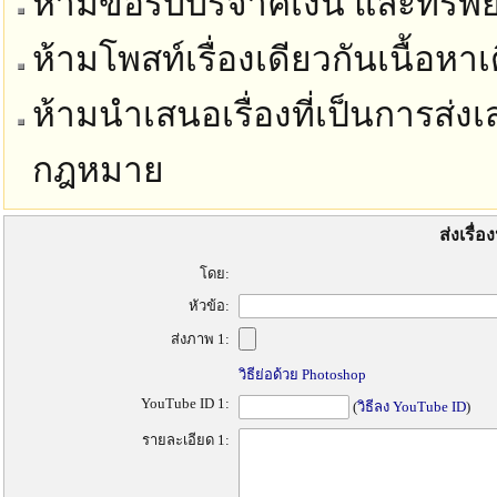
ห้ามขอรับบริจาคเงิน และทรัพย์
ห้ามโพสท์เรื่องเดียวกันเนื้อห
ห้ามนำเสนอเรื่องที่เป็นการส่งเ
กฎหมาย
ส่งเรื่
โดย:
หัวข้อ:
ส่งภาพ 1:
วิธีย่อด้วย Photoshop
YouTube ID 1:
(
วิธีลง YouTube ID
)
รายละเอียด 1: