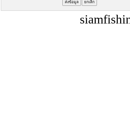
siamfish