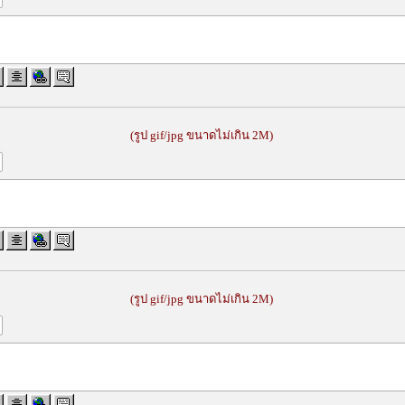
(รูป gif/jpg ขนาดไม่เกิน 2M)
(รูป gif/jpg ขนาดไม่เกิน 2M)