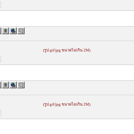
(รูป gif/jpg ขนาดไม่เกิน 2M)
(รูป gif/jpg ขนาดไม่เกิน 2M)