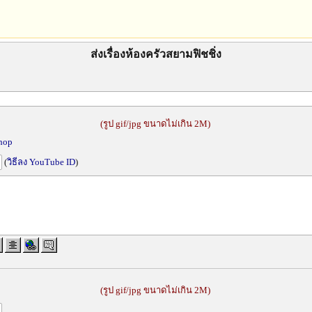
ส่งเรื่องห้องครัวสยามฟิชชิ่ง
(รูป gif/jpg ขนาดไม่เกิน 2M)
shop
(
วิธีลง YouTube ID
)
(รูป gif/jpg ขนาดไม่เกิน 2M)