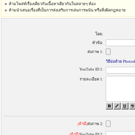
ห้ามโพสท์เรื่องเดียวกันเนื้อหาเดียวกันในหลายๆ ห้อง
ห้ามนำเสนอเรื่องที่เป็นการส่งเสริมการเล่นการพนัน หรือสิ่งผิดกฎหมาย
โดย:
หัวข้อ:
ส่งภาพ 1:
วิธีย่อด้วย Photo
YouTube ID 1:
รายละเอียด 1:
(ถ้ามี)
ส่งภาพ 2:
(ถ้ามี)
YouTube ID 2: