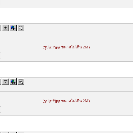
(รูป gif/jpg ขนาดไม่เกิน 2M)
(รูป gif/jpg ขนาดไม่เกิน 2M)