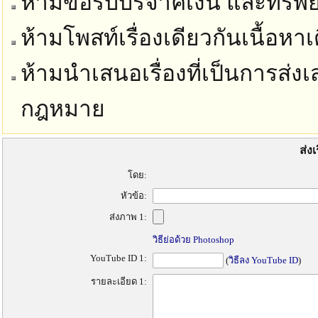
ห้ามขอรับบริจาคเงิน และทรัพย์
ห้ามโพสท์เรื่องเดียวกันเนื้อห
ห้ามนำเสนอเรื่องที่เป็นการส่งเ
กฎหมาย
ส่ง
โดย:
หัวข้อ:
ส่งภาพ 1:
วิธีย่อด้วย Photoshop
YouTube ID 1:
(
วิธีลง YouTube ID
)
รายละเอียด 1: