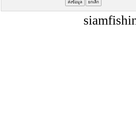
siamfish