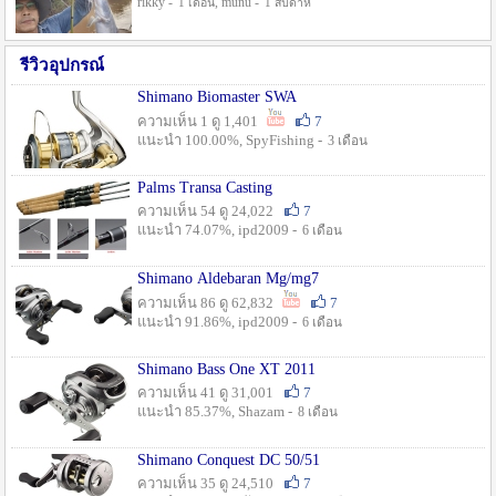
rikky -
, munu -
1 เดือน
1 สัปดาห์
รีวิวอุปกรณ์
Shimano Biomaster SWA
ความเห็น 1 ดู 1,401
7
แนะนำ 100.00%, SpyFishing -
3 เดือน
Palms Transa Casting
ความเห็น 54 ดู 24,022
7
แนะนำ 74.07%, ipd2009 -
6 เดือน
Shimano Aldebaran Mg/mg7
ความเห็น 86 ดู 62,832
7
แนะนำ 91.86%, ipd2009 -
6 เดือน
Shimano Bass One XT 2011
ความเห็น 41 ดู 31,001
7
แนะนำ 85.37%, Shazam -
8 เดือน
Shimano Conquest DC 50/51
ความเห็น 35 ดู 24,510
7