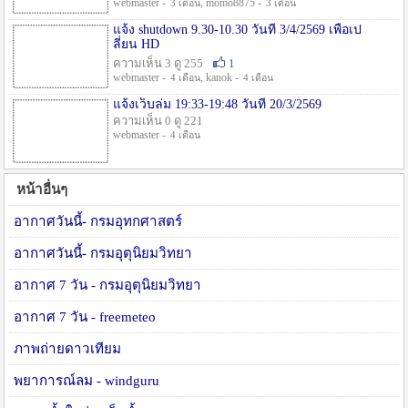
webmaster -
, momo8875 -
3 เดือน
3 เดือน
แจ้ง shutdown 9.30-10.30 วันที่ 3/4/2569 เพื่อเป
ลี่ยน HD
ความเห็น 3 ดู 255
1
webmaster -
, kanok -
4 เดือน
4 เดือน
แจ้งเว็บล่ม 19:33-19:48 วันที่ 20/3/2569
ความเห็น 0 ดู 221
webmaster -
4 เดือน
หน้าอื่นๆ
อากาศวันนี้- กรมอุทกศาสตร์
อากาศวันนี้- กรมอุตุนิยมวิทยา
อากาศ 7 วัน - กรมอุตุนิยมวิทยา
อากาศ 7 วัน - freemeteo
ภาพถ่ายดาวเทียม
พยาการณ์ลม - windguru